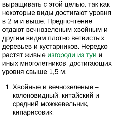
выращивать с этой целью, так как
некоторые виды достигают уровня
в 2 м и выше. Предпочтение
отдают вечнозеленым хвойным и
другим видам плотно ветвистых
деревьев и кустарников. Нередко
растят живые
изгороди из туи
и
иных многолетников, достигающих
уровня свыше 1,5 м:
Хвойные и вечнозеленые –
колоновидный, китайский и
средний можжевельник,
кипарисовик.