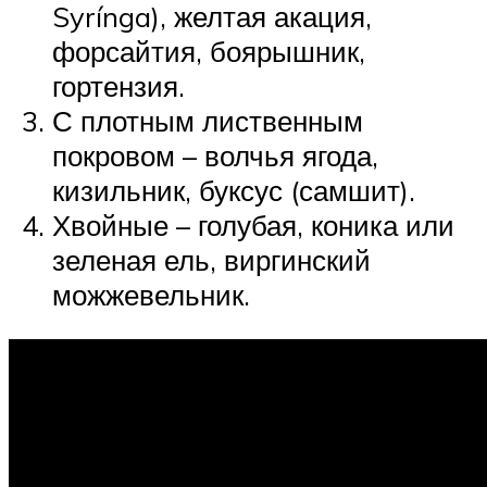
Syrínga), желтая акация,
форсайтия, боярышник,
гортензия.
С плотным лиственным
покровом – волчья ягода,
кизильник, буксус (самшит).
Хвойные – голубая, коника или
зеленая ель, виргинский
можжевельник.