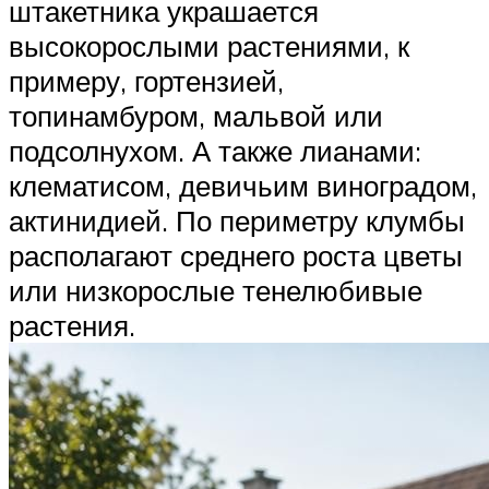
штакетника украшается
высокорослыми растениями, к
примеру, гортензией,
топинамбуром, мальвой или
подсолнухом. А также лианами:
клематисом, девичьим виноградом,
актинидией. По периметру клумбы
располагают среднего роста цветы
или низкорослые тенелюбивые
растения.