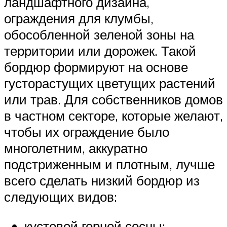
ландшафтного дизайна,
ограждения для клумбы,
обособленной зеленой зоны на
территории или дорожек. Такой
бордюр формируют на основе
густорастущих цветущих растений
или трав. Для собственников домов
в частном секторе, которые желают,
чтобы их ограждение было
многолетним, аккуратно
подстриженным и плотным, лучше
всего сделать низкий бордюр из
следующих видов:
кустовой горной сосны;