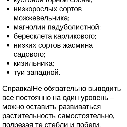
низкорослых сортов
можжевельника;
магнолии падуболистной;
бересклета карликового;
низких сортов жасмина
садового;
кизильника;
туи западной.
Справка!Не обязательно выводить
все постоянно на один уровень –
можно оставить развиваться
растительность самостоятельно,
подрезая те стебли и побеги,