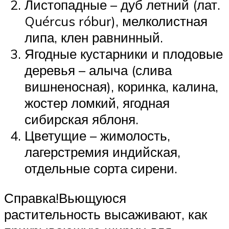
Листопадные – дуб летний (лат.
Quércus róbur), мелколистная
липа, клен равнинный.
Ягодные кустарники и плодовые
деревья – алыча (слива
вишненосная), коринка, калина,
жостер ломкий, ягодная
сибирская яблоня.
Цветущие – жимолость,
лагерстремия индийская,
отдельные сорта сирени.
Справка!Вьющуюся
растительность высаживают, как