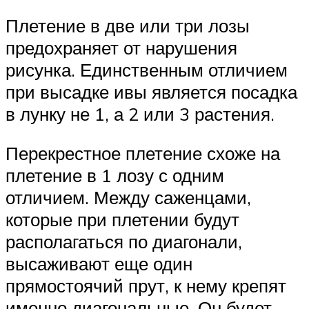
Плетение в две или три лозы
предохраняет от нарушения
рисунка. Единственным отличием
при высадке ивы является посадка
в лунку не 1, а 2 или 3 растения.
Перекрестное плетение схоже на
плетение в 1 лозу с одним
отличием. Между саженцами,
которые при плетении будут
располагаться по диагонали,
высаживают еще один
прямостоячий прут, к нему крепят
именно диагональные. Он будет