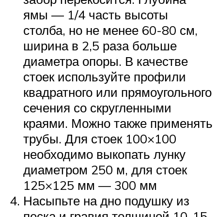
ямы — 1/4 часть высоты
столба, но не менее 60-80 см,
ширина в 2,5 раза больше
диаметра опоры. В качестве
стоек используйте профили
квадратного или прямоугольного
сечения со скругленными
краями. Можно также применять
трубы. Для стоек 100×100
необходимо выкопать лунку
диаметром 250 м, для стоек
125×125 мм — 300 мм
Насыпьте на дно подушку из
песка и гравия толщиной 10-15