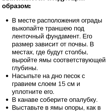
образом:
В месте расположения ограды
выкопайте траншею под
ленточный фундамент. Его
размер зависит от почвы. В
местах, где будут столбы,
выройте ямы соответствующей
глубины.
Насыпьте на дно песок с
гравием слоем 15 см и
уплотните его.
В канаве соберите опалубку.
Выставьте в ямы опоры, как в