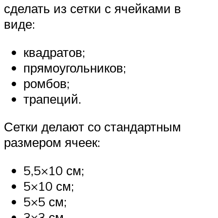
сделать из сетки с ячейками в
виде:
квадратов;
прямоугольников;
ромбов;
трапеций.
Сетки делают со стандартным
размером ячеек:
5,5×10 см;
5×10 см;
5×5 см;
3×3 см.