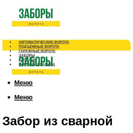
АВТОМАТИЧЕСКИЕ ВОРОТА
ПОДЪЕМНЫЕ ВОРОТА
ГАРАЖНЫЕ ВОРОТА
ЗАБОРЫ
КАЛИТКИ
НОРМЫ И ПРАВИЛА
Меню
Меню
Забор из сварной