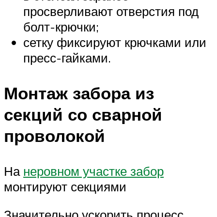
просверливают отверстия под
болт-крючки;
сетку фиксируют крючками или
пресс-гайками.
Монтаж забора из
секций со сварной
проволокой
На
неровном участке забор
монтируют секциями
Значительно ускорить процесс