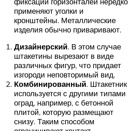
фиксации горизонталей нередко
применяют уголки и
кронштейны. Металлические
изделия обычно приваривают.
Дизайнерский
. В этом случае
штакетины вырезают в виде
различных фигур, что придает
изгороди неповторимый вид.
Комбинированный
. Штакетник
используется с другими типами
оград, например, с бетонной
плитой, которую размещают
снизу. Таким способом
ограничивают контакт