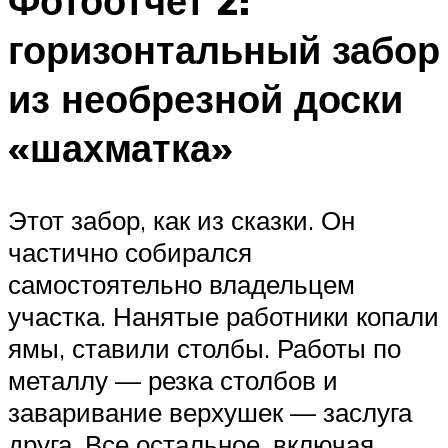
Фотоотчет 2:
горизонтальный забор
из необрезной доски
«шахматка»
Этот забор, как из сказки. Он
частично собирался
самостоятельно владельцем
участка. Нанятые работники копали
ямы, ставили столбы. Работы по
металлу — резка столбов и
заваривание верхушек — заслуга
друга. Все остальное, включая