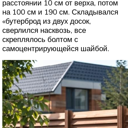
расстоянии 10 см от верха, потом
на 100 см и 190 см. Складывался
«бутерброд из двух досок,
сверлился насквозь, все
скреплялось болтом с
самоцентрирующейся шайбой.