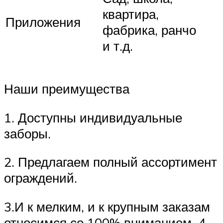
квартира,
Приложения
фабрика, ранчо
и т.д.
Наши преимущества
1. Доступны индивидуальные
заборы.
2. Предлагаем полный ассортимент
ограждений.
3.И к мелким, и к крупным заказам
относимся со 100% вниманием. 4