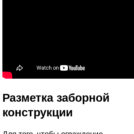
Разметка заборной
конструкции
Для того, чтобы ограждение