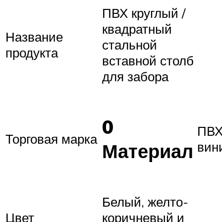
ПВХ круглый /
квадратный
Название
стальной
продукта
вставной столб
для забора
0
ПВХ
Торговая марка
вин
Материал
Белый, желто-
Цвет
коричневый и