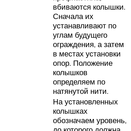
вбиваются колышки.
Сначала их
устанавливают по
углам будущего
ограждения, а затем
в местах установки
опор. Положение
колышков
определяем по
натянутой нити.
На установленных
колышках
обозначаем уровень,
до которого должна