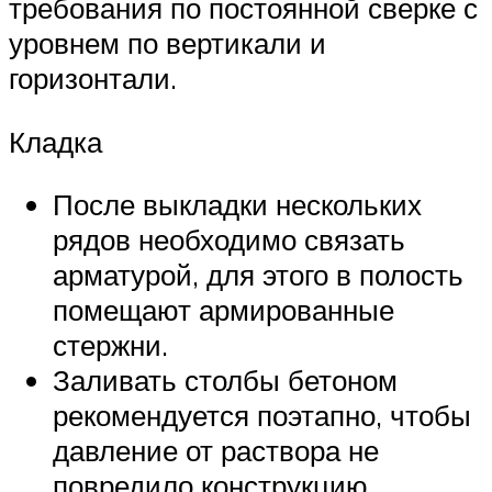
требования по постоянной сверке с
уровнем по вертикали и
горизонтали.
Кладка
После выкладки нескольких
рядов необходимо связать
арматурой, для этого в полость
помещают армированные
стержни.
Заливать столбы бетоном
рекомендуется поэтапно, чтобы
давление от раствора не
повредило конструкцию.