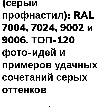
(серый
профнастил): RAL
7004, 7024, 9002 и
9006. ТОП-120
фото-идей и
примеров удачных
сочетаний серых
оттенков