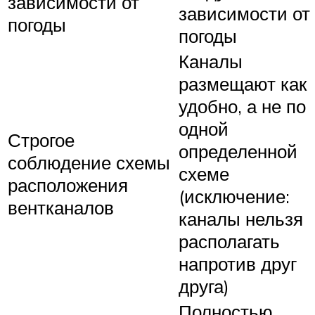
зависимости от
зависимости от
погоды
погоды
Каналы
размещают как
удобно, а не по
одной
Строгое
определенной
соблюдение схемы
схеме
расположения
(исключение:
вентканалов
каналы нельзя
располагать
напротив друг
друга)
Полностью