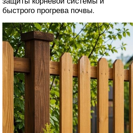
защиты корневой системы и
быстрого прогрева почвы.