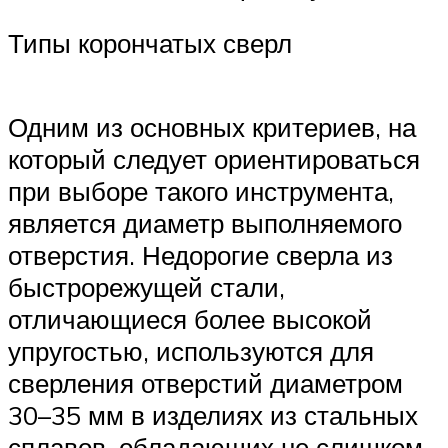
Типы корончатых сверл
Одним из основных критериев, на
который следует ориентироваться
при выборе такого инструмента,
является диаметр выполняемого
отверстия. Недорогие сверла из
быстрорежущей стали,
отличающиеся более высокой
упругостью, используются для
сверления отверстий диаметром
30–35 мм в изделиях из стальных
сплавов, обладающих не слишком