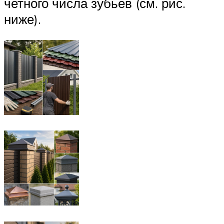
четного числа зубьев (см. рис.
ниже).