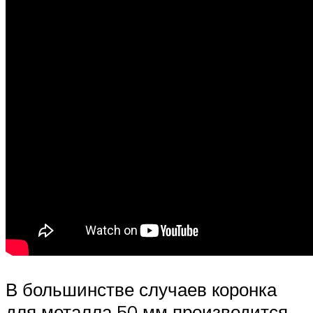
В большинстве случаев коронка
для металла 50 мм производится