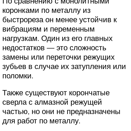
По сравнению с монолитными
коронками по металлу из
быстрореза он менее устойчив к
вибрациям и переменным
нагрузкам. Один из его главных
недостатков — это сложность
замены или переточки режущих
зубьев в случае их затупления или
поломки.
Также существуют корончатые
сверла с алмазной режущей
частью, но они не предназначены
для работ по металлу.