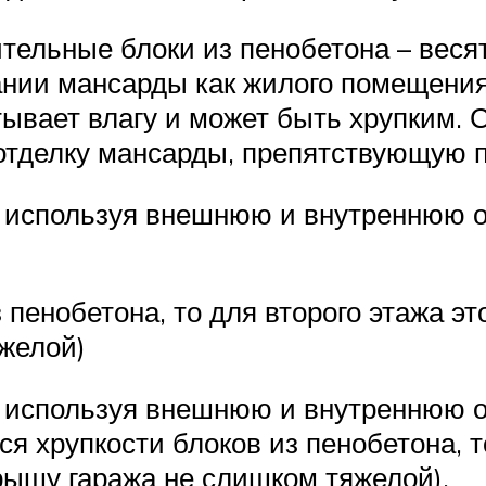
тельные блоки из пенобетона – весят
ании мансарды как жилого помещения
тывает влагу и может быть хрупким.
тделку мансарды, препятствующую 
 используя внешнюю и внутреннюю 
 пенобетона, то для второго этажа эт
желой)
 используя внешнюю и внутреннюю 
я хрупкости блоков из пенобетона, то
рышу гаража не слишком тяжелой).