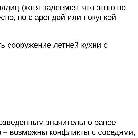
диц (хотя надеемся, что этого не
сно, но с арендой или покупкой
ь сооружение летней кухни с
озведенным значительно ранее
о – возможны конфликты с соседями,