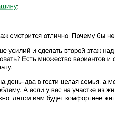
ашину
:
аж смотрится отлично! Почему бы не 
ше усилий и сделать второй этаж н
овать? Есть множество вариантов и с
ату.
на день-два в гости целая семья, а м
облему. А если у вас на участке из
но, летом вам будет комфортнее жить