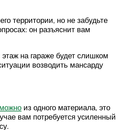
его территории, но не забудьте
просах: он разъяснит вам
 этаж на гараже будет слишком
 ситуации возводить мансарду
 можно
из одного материала, это
лучае вам потребуется усиленный
су.