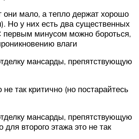
 они мало, а тепло держат хорошо
). Но у них есть два существенных
 С первым минусом можно бороться,
проникновению влаги
отделку мансарды, препятствующую
о не так критично (но постарайтесь
отделку мансарды, препятствующую
 для второго этажа это не так