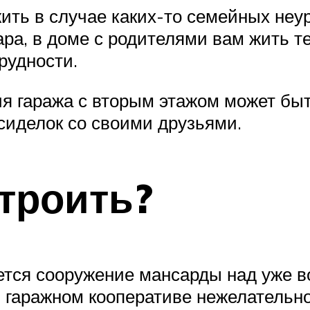
ть в случае каких-то семейных неуря
ра, в доме с родителями вам жить те
рудности.
 гаража с вторым этажом может быт
сиделок со своими друзьями.
троить?
тся сооружение мансарды над уже в
 в гаражном кооперативе нежелательн