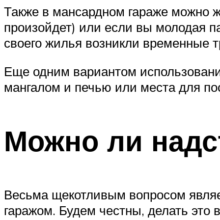
Также в мансардном гараже можно жи
произойдет) или если вы молодая па
своего жилья возникли временные т
Еще одним вариантом использования
мангалом и печью или места для по
Можно ли надс
Весьма щекотливым вопросом являе
гаражом. Будем честны, делать это