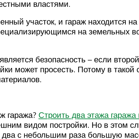
местными властями.
енный участок, и гараж находится на 
пециализирующимся на земельных во
является безопасность – если второй
йки может просесть. Потому в такой
материалов.
аж гаража?
Строить два этажа гаража
шним видом постройки. Но в этом с
 два с небольшим раза большую мас