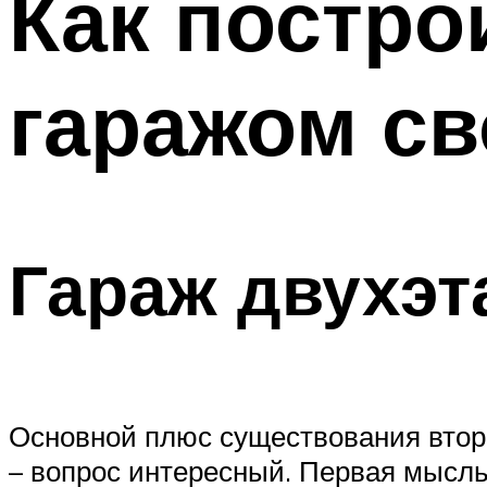
Как постро
гаражом с
Гараж двухэ
Основной плюс существования второ
– вопрос интересный. Первая мысль