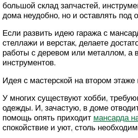
большой склад запчастей, инструмен
дома неудобно, но и оставлять под
Если развить идею гаража с мансар
стеллажи и верстак, делаете достат
работы с деревом или металлом, а
инструментов.
Идея с мастерской на втором этаже 
У многих существуют хобби, требую
одежды. И, зачастую, в доме отводи
помощь опять приходит
мансарда н
спокойствие и уют, столь необходи