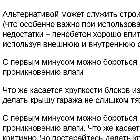
Альтернативой может служить строи
(что особенно важно при использов
недостатки – пенобетон хорошо впи
используя внешнюю и внутреннюю о
С первым минусом можно бороться,
проникновению влаги
Что же касается хрупкости блоков из
делать крышу гаража не слишком тя
С первым минусом можно бороться,
проникновению влаги. Что же касаетс
критично (но постарайтесь делать к