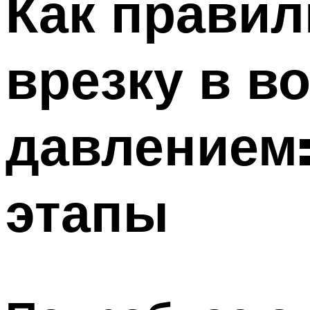
Как правил
врезку в в
давлением
этапы