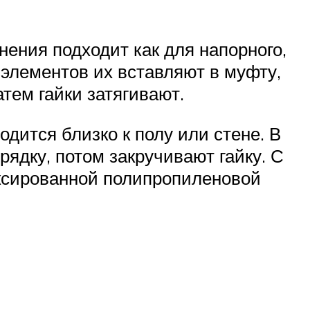
ения подходит как для напорного,
 элементов их вставляют в муфту,
тем гайки затягивают.
дится близко к полу или стене. В
рядку, потом закручивают гайку. С
ксированной полипропиленовой