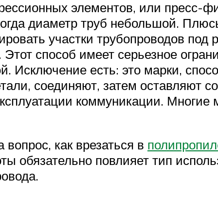
ессионных элементов, или пресс-фит
 когда диаметр труб небольшой. Плю
ировать участки трубопроводов под 
. Этот способ имеет серьезное огран
ой. Исключение есть: это марки, спо
тали, соединяют, затем оставляют сох
ксплуатации коммуникации. Многие м
 вопрос, как врезаться в
полипропил
ты обязательно повлияет тип исполь
ровода.