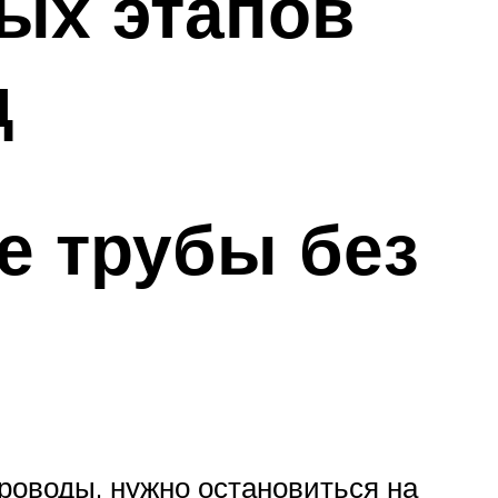
ых этапов
д
е трубы без
проводы, нужно остановиться на