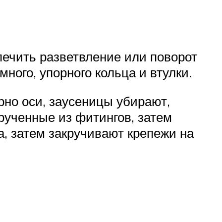
печить разветвление или поворот
ного, упорного кольца и втулки.
но оси, заусеницы убирают,
рученные из фитингов, затем
, затем закручивают крепежи на