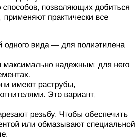
ко способов, позволяющих добиться
т, применяют практически все
й одного вида — для полиэтилена
 максимально надежным: для него
ементах.
они имеют раструбы,
тнителями. Это вариант,
резают резьбу. Чтобы обеспечить
лентой или обмазывают специальной
е.