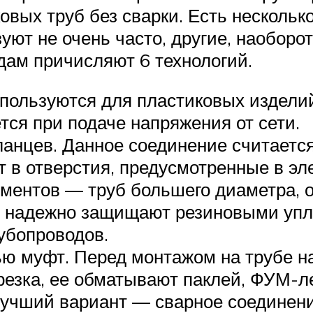
овых труб без сварки. Есть несколь
уют не очень часто, другие, наоборо
дам причисляют 6 технологий.
пользуются для пластиковых издели
тся при подаче напряжения от сети.
анцев. Данное соединение считается
т в отверстия, предусмотренные в эл
ментов — труб большего диаметра, 
 надежно защищают резиновыми упло
убопроводов.
ю муфт. Перед монтажом на трубе на
резка, ее обматывают паклей, ФУМ-
лучший вариант — сварное соединени