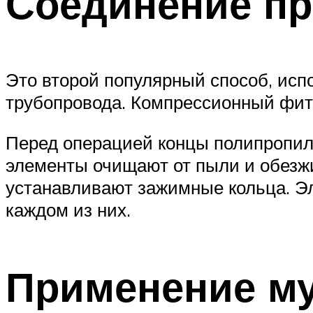
Соединение п
Это второй популярный способ, исп
трубопровода. Компрессионный фитин
Перед операцией концы полипропил
элементы очищают от пыли и обезжи
устанавливают зажимные кольца. Эл
каждом из них.
Применение м