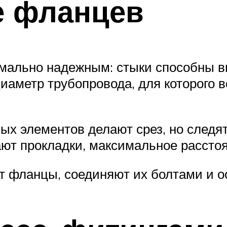
е фланцев
имально надежным: стыки способны 
иаметр трубопровода, для которого в
ых элементов делают срез, но следят
ают прокладки, максимальное рассто
т фланцы, соединяют их болтами и о