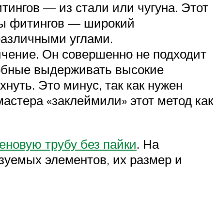
ингов — из стали или чугуна. Этот
сы фитингов — широкий
различными углами.
ичение. Он совершенно не подходит
собные выдерживать высокие
нуть. Это минус, так как нужен
астера «заклеймили» этот метод как
еновую трубу без пайки
. На
зуемых элементов, их размер и