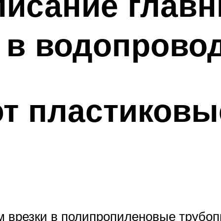
исание главн
а в водопрово
т пластиковы
ям врезки в полипропиленовые трубо