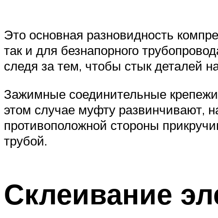
Это основная разновидность компре
так и для безнапорного трубопровод
следя за тем, чтобы стык деталей н
Зажимные соединительные крепежи ис
этом случае муфту развинчивают, на
противоположной стороны прикручи
трубой.
Склеивание эл