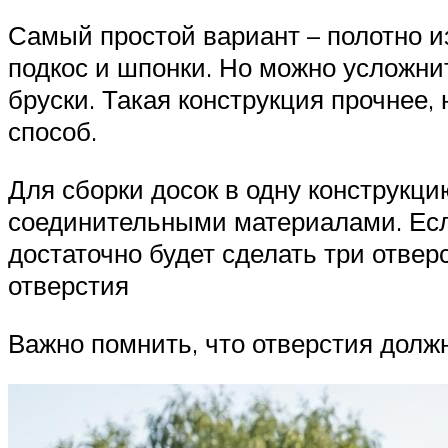
Самый простой вариант – полотно и
подкос и шпонки. Но можно усложни
бруски. Такая конструкция прочнее
способ.
Для сборки досок в одну конструкц
соединительными материалами. Если
достаточно будет сделать три отвер
отверстия
Важно помнить, что отверстия должн