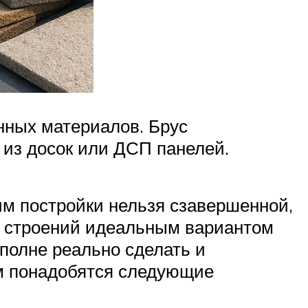
нных материалов. Брус
 из досок или ДСП панелей.
им постройки нельзя сзавершенной,
с строений идеальным вариантом
вполне реально сделать и
ам понадобятся следующие