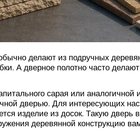
 обычно делают из подручных деревя
бки. А дверное полотно часто делают
капитального сарая или аналогичной 
рочной дверью. Для интересующих на
ется изделие из досок. Такую дверь 
оружения деревянной конструкцию в