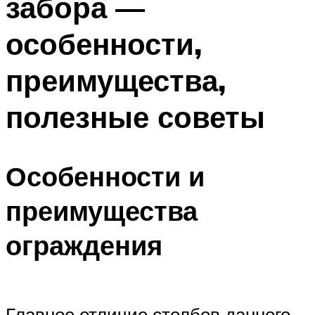
забора —
особенности,
преимущества,
полезные советы
Особенности и
преимущества
ограждения
Главное отличие столбов данного