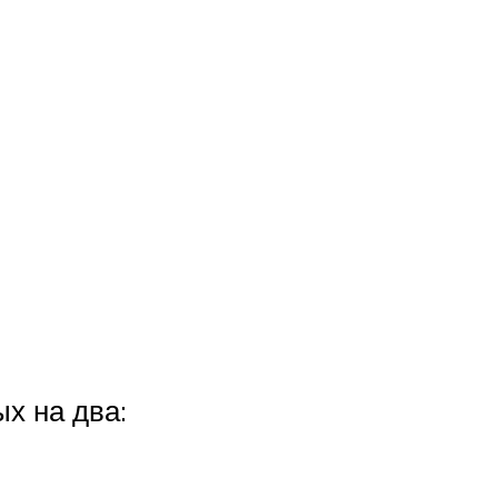
х на два: