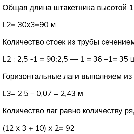
Общая длина штакетника высотой 1,
L2= 30х3=90 м
Количество стоек из трубы сечением
L2 : 2,5 -1 = 90:2,5 — 1 = 36 –1= 35 
Горизонтальные лаги выполняем из
L3= 2,5 – 0,07 = 2,43 м
Количество лаг равно количеству р
(12 х 3 + 10) х 2= 92