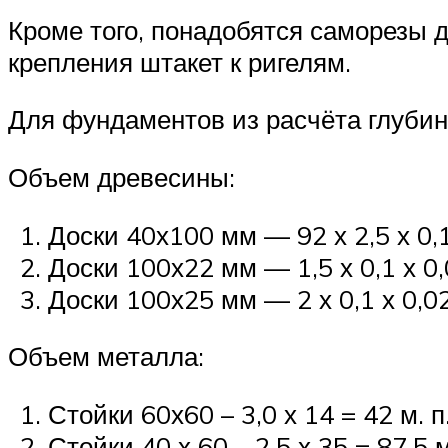
Кроме того, понадобятся саморезы дл
крепления штакет к ригелям.
Для фундаментов из расчёта глубин
Объем древесины:
Доски 40х100 мм — 92 х 2,5 х 0,1 
Доски 100х22 мм — 1,5 х 0,1 х 0,
Доски 100х25 мм — 2 х 0,1 х 0,02
Объем металла:
Стойки 60х60 – 3,0 х 14 = 42 м. п
Стойки 40 х 60 – 2,5 х 35 = 87,5 м