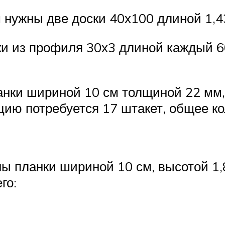
 нужны две доски 40х100 длиной 1,4
ки из профиля 30х3 длиной каждый 60
анки шириной 10 см толщиной 22 мм,
цию потребуется 17 штакет, общее ко
ны планки шириной 10 см, высотой 1,
го: