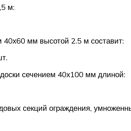
5 м:
 40х60 мм высотой 2.5 м составит:
шт.
 доски сечением 40х100 мм длиной:
ядовых секций ограждения, умноженны