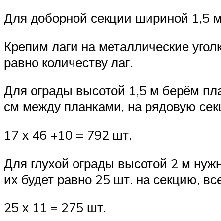
Для доборной секции шириной 1,5 м
Крепим лаги на металлические угол
равно количеству лаг.
Для ограды высотой 1,5 м берём пл
см между планками, на рядовую сек
17 х 46 +10 = 792 шт.
Для глухой ограды высотой 2 м нуж
их будет равно 25 шт. на секцию, все
25 х 11 = 275 шт.