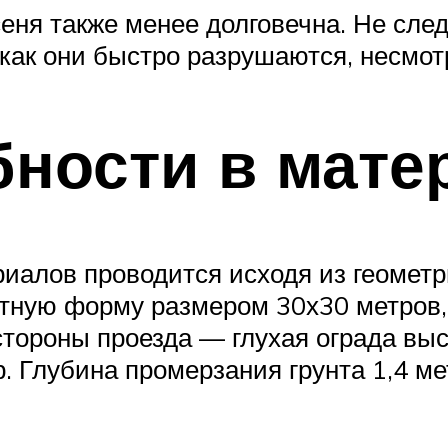
еня также менее долговечна. Не след
 как они быстро разрушаются, несмот
бности в мате
риалов проводится исходя из геометр
тную форму размером 30х30 метров, 
стороны проезда — глухая ограда выс
 Глубина промерзания грунта 1,4 ме