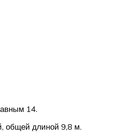
равным 14.
, общей длиной 9,8 м.