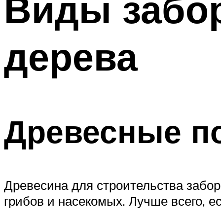
Виды забо
дерева
Древесные п
Древесина для строительства забо
грибов и насекомых. Лучше всего, е