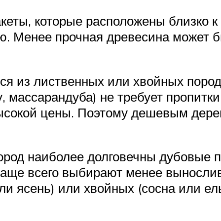
еты, которые расположены близко к
. Менее прочная древесина может б
ся из лиственных или хвойных пород
у, массарандуба) не требует пропитки
высокой цены. Поэтому дешевым дере
род наиболее долговечны дубовые п
 чаще всего выбирают менее выносли
ли ясень) или хвойных (сосна или ел