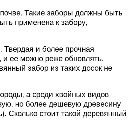
 почве. Такие заборы должны быть
ыть применена к забору,
. Твердая и более прочная
, и ее можно реже обновлять.
вянный забор из таких досок не
ороды, а среди хвойных видов –
вую, но более дешевую древесину
ь). Сколько стоит такой деревянный