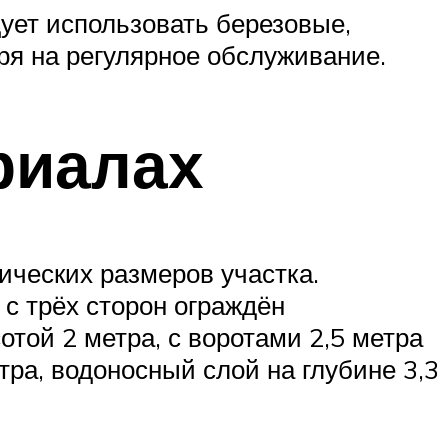
ует использовать березовые,
ря на регулярное обслуживание.
риалах
ических размеров участка.
с трёх сторон ограждён
отой 2 метра, с воротами 2,5 метра
тра, водоносный слой на глубине 3,3