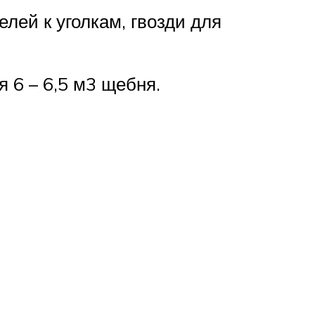
елей к уголкам, гвозди для
 6 – 6,5 м3 щебня.