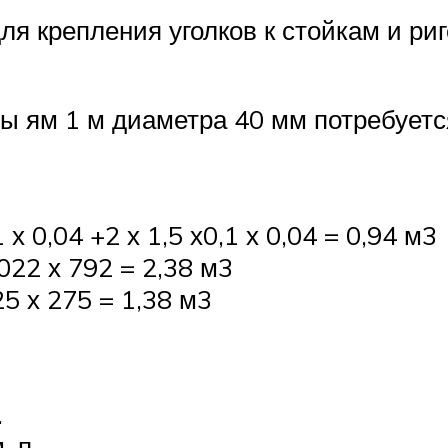
я крепления уголков к стойкам и риг
ы ям 1 м диаметра 40 мм потребуется
х 0,04 +2 х 1,5 х0,1 х 0,04 = 0,94 м3
022 х 792 = 2,38 м3
5 х 275 = 1,38 м3
.
. п.