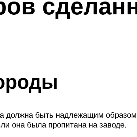
ров сделан
ороды
ра должна быть надлежащим образом
сли она была пропитана на заводе.