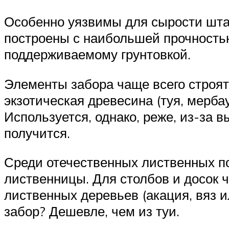
Особенно уязвимы для сырости штак
построены с наибольшей прочностью
поддерживаемому грунтовкой.
Элементы забора чаще всего строят
экзотическая древесина (туя, мерба
Используется, однако, реже, из-за 
получится.
Среди отечественных лиственных по
лиственницы. Для столбов и досок
лиственных деревьев (акация, вяз и
забор? Дешевле, чем из туи.