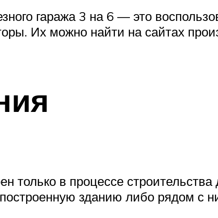
зного гаража 3 на 6 — это воспольз
оры. Их можно найти на сайтах прои
ния
н только в процессе строительства 
построенную зданию либо рядом с н