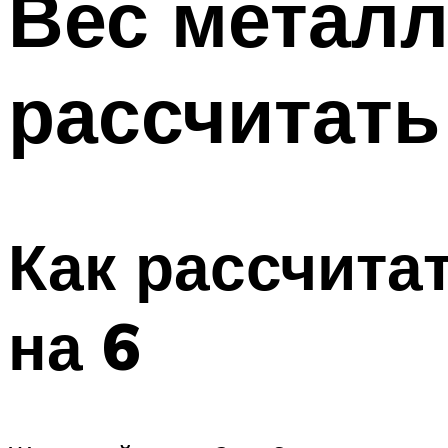
Вес металл
рассчитать
Как рассчита
на 6