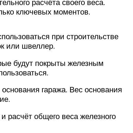
ельного расчёта своего веса.
олько ключевых моментов.
спользоваться при строительстве
ок или швеллер.
орые будут покрыты железным
пользоваться.
 основания гаража. Вес основания
ие.
и расчёт общего веса железного