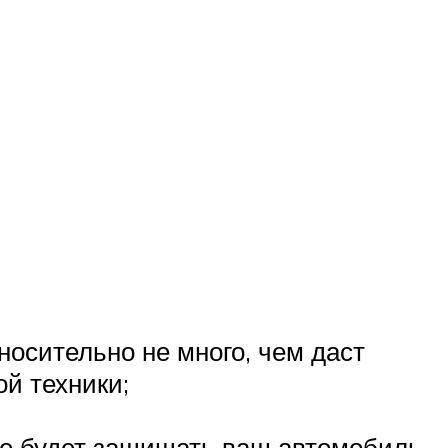
носительно не много, чем даст
й техники;
ое будет защищать ваш автомобиль