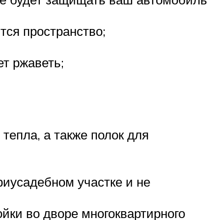
тся пространство;
т ржаветь;
 тепла, а также полок для
риусадебном участке и не
йки во дворе многоквартирного