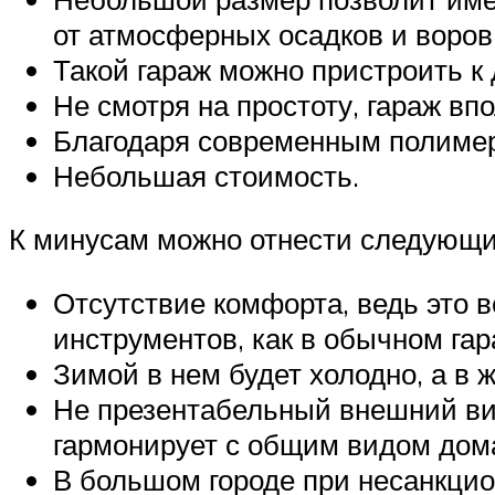
от атмосферных осадков и воров
Такой гараж можно пристроить к
Не смотря на простоту, гараж вп
Благодаря современным полимер
Небольшая стоимость.
К минусам можно отнести следующ
Отсутствие комфорта, ведь это вс
инструментов, как в обычном гар
Зимой в нем будет холодно, а в 
Не презентабельный внешний вид
гармонирует с общим видом дома
В большом городе при несанкцио