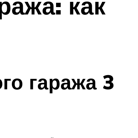
ража: как
го гаража 3