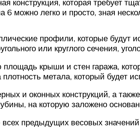
ая конструкция, которая требует тщат
на 6 можно легко и просто, зная неск
лические профили, которые будут и
угольного или круглого сечения, угол
 площадь крыши и стен гаража, кот
 плотность метала, который будет ис
рных и оконных конструкций, а также
глубины, на которую заложено основан
всех предыдущих весовых значений 