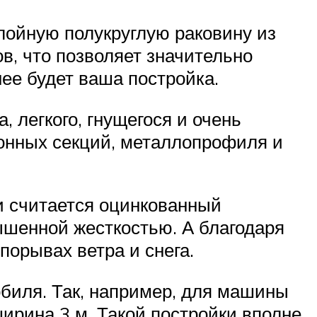
лойную полукруглую раковину из
в, что позволяет значительно
нее будет ваша постройка.
 легкого, гнущегося и очень
тонных секций, металлопрофиля и
 считается оцинкованный
шенной жесткостью. А благодаря
порывах ветра и снега.
мобиля. Так, например, для машины
ширина 3 м. Такой постройки вполне