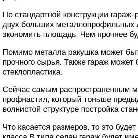
По стандартной конструкции гараж-
двух больших металлопрофильных ли
экономить площадь. Чем прочнее буд
Помимо металла ракушка может быть 
прочного сырья. Также гараж может
стеклопластика.
Сейчас самым распространенным ма
профнастил, который тоньше преды
волнистой структуре постройка стан
Что касается размеров, то это буде
класса В типа седан гараж будет им