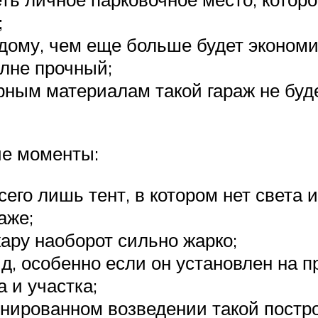
;
 дому, чем еще больше будет экономи
олне прочный;
ным материалам такой гараж не буде
ие моменты:
его лишь тент, в котором нет света и
аже;
жару наоборот сильно жарко;
, особенно если он установлен на п
 и участка;
нированном возведении такой постро