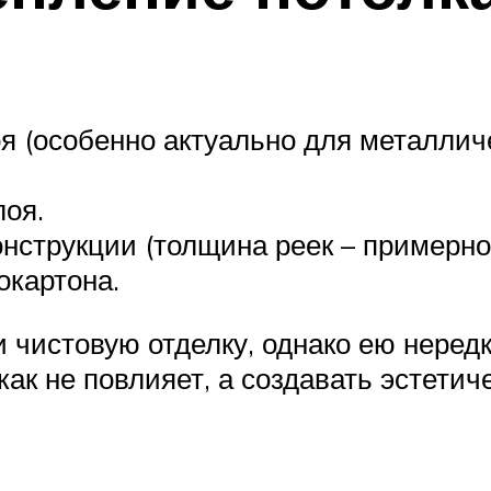
я (особенно актуально для металличе
оя.
нструкции (толщина реек – примерно 
окартона.
чистовую отделку, однако ею нередк
ак не повлияет, а создавать эстетич