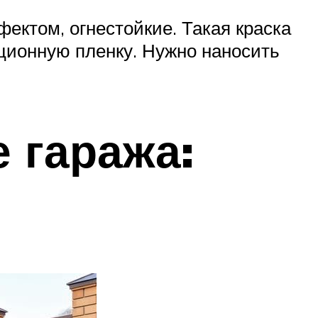
ктом, огнестойкие. Такая краска
ционную пленку. Нужно наносить
 гаража: