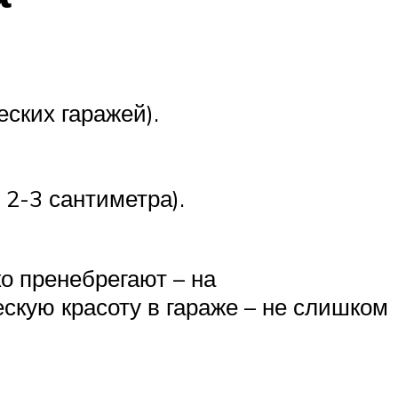
ских гаражей).
2-3 сантиметра).
о пренебрегают – на
ескую красоту в гараже – не слишком