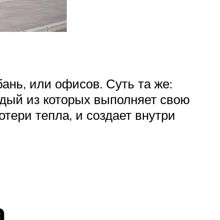
ань, или офисов. Суть та же:
ждый из которых выполняет свою
тери тепла, и создает внутри
а