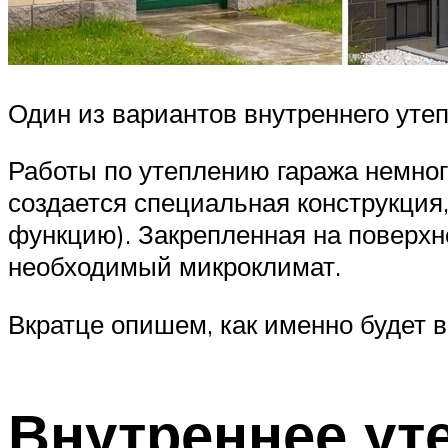
Один из вариантов внутреннего уте
Работы по утеплению гаража немноги
создается специальная конструкция
функцию). Закрепленная на поверхно
необходимый микроклимат.
Вкратце опишем, как именно будет в
Внутреннее ут