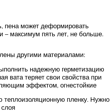
ь, пена может деформировать
и – максимум пять лет, не больше.
плены другими материалами:
выполнить надежную герметизацию
ая вата теряет свои свойства при
пляющим эффектом, огнестойкие
ую теплоизоляционную пленку. Нужно
 слоя