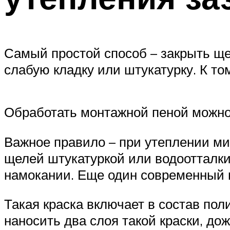
Самый простой способ – закрыть щ
слабую кладку или штукатурку. К то
Обработать монтажной пеной можно
Важное правило – при утеплении м
щелей штукатуркой или водоотталки
намокании. Еще один современный 
Такая краска включает в состав по
наносить два слоя такой краски, д