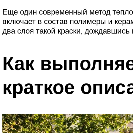
Еще один современный метод теплои
включает в состав полимеры и кера
два слоя такой краски, дождавшись 
Как выполняе
краткое опис