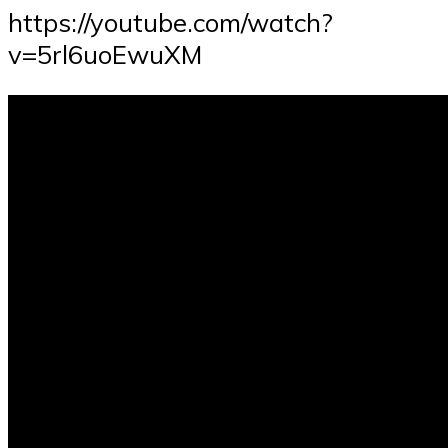
https://youtube.com/watch?
v=5rl6uoEwuXM