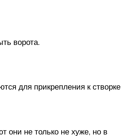
ыть ворота.
ются для прикрепления к створке
 они не только не хуже, но в