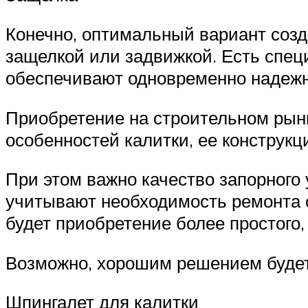
Конечно, оптимальный вариант созд
защелкой или задвижкой. Есть спец
обеспечивают одновременно надежн
Приобретение на строительном рынк
особенностей калитки, ее конструкц
При этом важно качество запорного 
учитывают необходимость ремонта 
будет приобретение более простого
Возможно, хорошим решением будет
Шпингалет для калитки