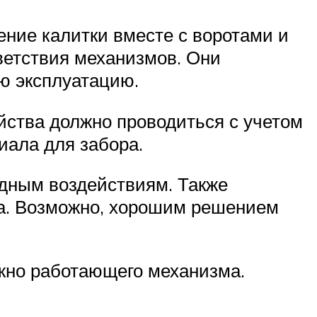
ение калитки вместе с воротами и
ветствия механизмов. Они
ю эксплуатацию.
йства должно проводиться с учетом
иала для забора.
родным воздействиям. Также
ка. Возможно, хорошим решением
жно работающего механизма.