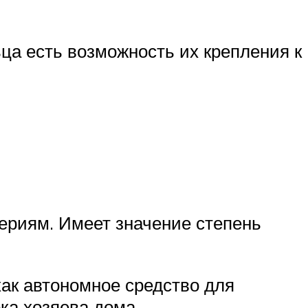
ца есть возможность их крепления к
ериям. Имеет значение степень
как автономное средство для
ока хозяева дома