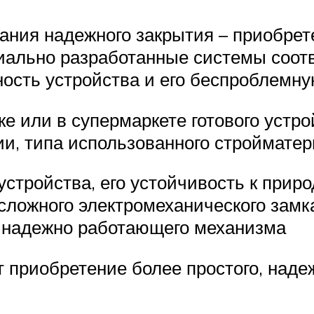
ания надежного закрытия – приобрет
иально разработанные системы соот
ость устройства и его беспроблемну
е или в супермаркете готового устро
ии, типа использованного стройматер
устройства, его устойчивость к при
сложного электромеханического зам
, надежно работающего механизма
 приобретение более простого, наде