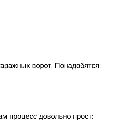
аражных ворот. Понадобятся:
ам процесс довольно прост: