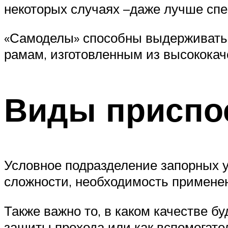
некоторых случаях –даже лучше спе
«Самоделы» способны выдерживать с
рамам, изготовленным из высококач
Виды приспо
Условное подразделение запорных у
сложности, необходимость примене
Также важно то, в каком качестве б
защиты прохода или как вспомогате