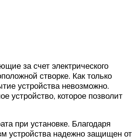
щие за счет электрического
оположной створке. Как только
ытие устройства невозможно.
ое устройство, которое позволит
ата при установке. Благодаря
зм устройства надежно защищен от