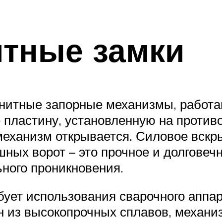
итные замки
нитные запорные механизмы, работаю
е пластину, установленную на против
 механизм открывается. Силовое вскр
ых ворот – это прочное и долговечн
ного проникновения.
ует использования сварочного аппар
н из высокопрочных сплавов, механи