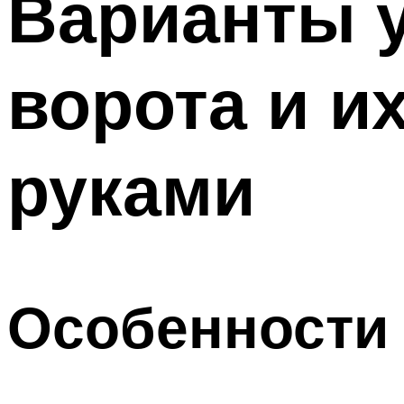
Варианты 
ворота и и
руками
Особенности