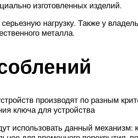
циально изготовленных изделий.
ерьезную нагрузку. Также у владель
ественного металла.
соблений
стройств производят по разным крит
ния ключа для устройства
удут использовать данный механизм: 
льное для временного перекрытия, п