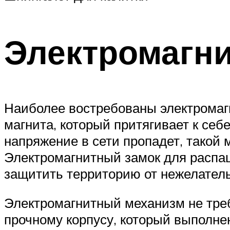
Электромагн
Наиболее востребованы электромаг
магнита, который притягивает к себ
напряжение в сети пропадет, такой
Электромагнитный замок для распашн
защитить территорию от нежелатель
Электромагнитный механизм не треб
прочному корпусу, который выполне