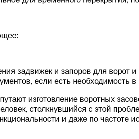
ющее:
ния задвижек и запоров для ворот и
ментов, если есть необходимость в 
путают изготовление воротных засо
еловек, столкнувшийся с этой пробле
ункциональности и даже по частоте и