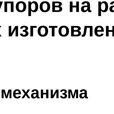
упоров на 
х изготовле
 механизма