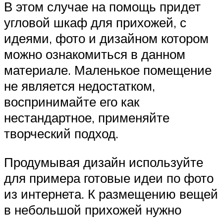
В этом случае на помощь придет
угловой шкаф для прихожей, с
идеями, фото и дизайном котором
можно ознакомиться в данном
материале. Маленькое помещение
не является недостатком,
воспринимайте его как
нестандартное, применяйте
творческий подход.
Продумывая дизайн используйте
для примера готовые идеи по фото
из интернета. К размещению вещей
в небольшой прихожей нужно