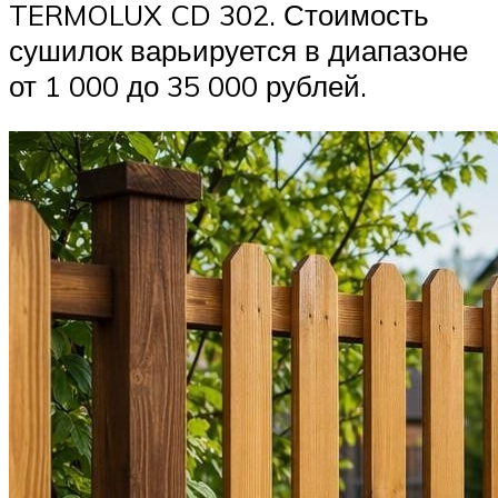
TERMOLUX CD 302. Стоимость
сушилок варьируется в диапазоне
от 1 000 до 35 000 рублей.