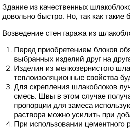
Здание из качественных шлакоблоко
довольно быстро. Но, так как такие
Возведение стен гаража из шлакобл
Перед приобретением блоков обя
выбранных изделий друг на друг
Изделия из мелкозернистого шлак
теплоизоляционные свойства бу
Для скрепления шлакоблоков лу
смесь. Швы в этом случае получ
пропорции для замеса используют
раствора можно усилить при доб
При использовании цементного р