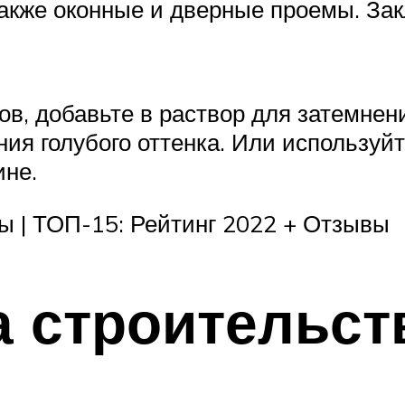
акже оконные и дверные проемы. Зак
в, добавьте в раствор для затемнен
ния голубого оттенка. Или используй
ине.
ы | ТОП-15: Рейтинг 2022 + Отзывы
 строительст