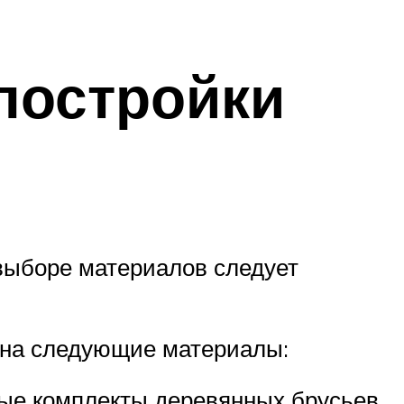
постройки
 выборе материалов следует
е на следующие материалы:
вые комплекты деревянных брусьев