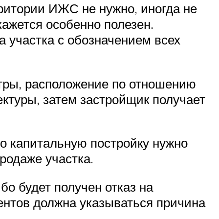
ритории ИЖС не нужно, иногда не
кажется особенно полезен.
 участка с обозначением всех
етры, расположение по отношению
тектуры, затем застройщик получает
то капитальную постройку нужно
родаже участка.
о будет получен отказ на
ентов должна указываться причина