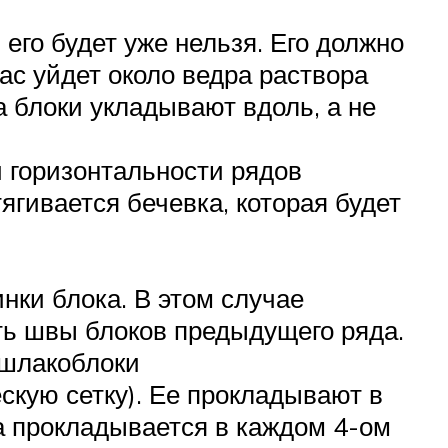
его будет уже нельзя. Его должно
вас уйдет около ведра раствора
а блоки укладывают вдоль, а не
и горизонтальности рядов
гивается бечевка, которая будет
ки блока. В этом случае
ть швы блоков предыдущего ряда.
 шлакоблоки
скую сетку). Ее прокладывают в
а прокладывается в каждом 4-ом