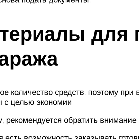
териалы для 
гаража
ое количество средств, поэтому при
 с целью экономии
у, рекомендуется обратить внимани
я есть возможность заказывать гото