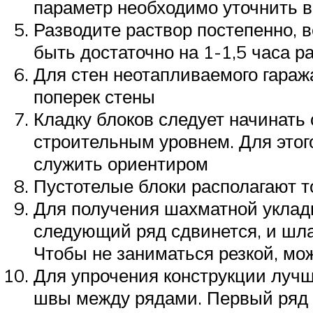
параметр необходимо уточнить в
Разводите раствор постепенно, в
быть достаточно на 1-1,5 часа р
Для стен неотапливаемого гаража
поперек стены
Кладку блоков следует начинать 
строительным уровнем. Для этог
служить ориентиром
Пустотелые блоки располагают т
Для получения шахматной укладк
следующий ряд сдвинется, и шла
Чтобы не заниматься резкой, мо
Для упрочения конструкции лучш
швы между рядами. Первый ряд а