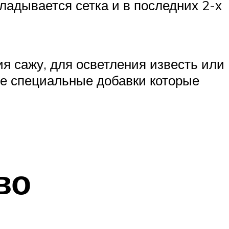
ладывается сетка и в последних 2-х
ия сажу, для осветления известь или
те специальные добавки которые
во