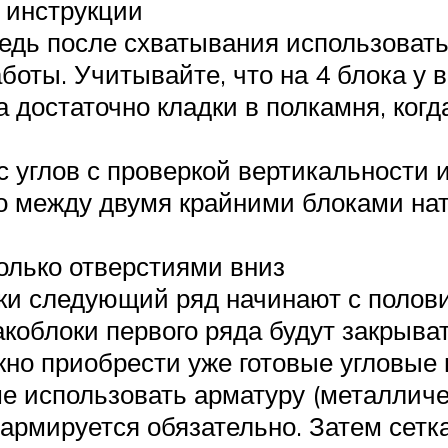
 инструкции
едь после схватывания использовать 
аботы. Учитывайте, что на 4 блока у 
 достаточно кладки в полкамня, когд
с углов с проверкой вертикальности 
о между двумя крайними блоками натя
олько отверстиями вниз
и следующий ряд начинают с половин
коблоки первого ряда будут закрыва
жно приобрести уже готовые угловые
е использовать арматуру (металличе
рмируется обязательно. Затем сетк