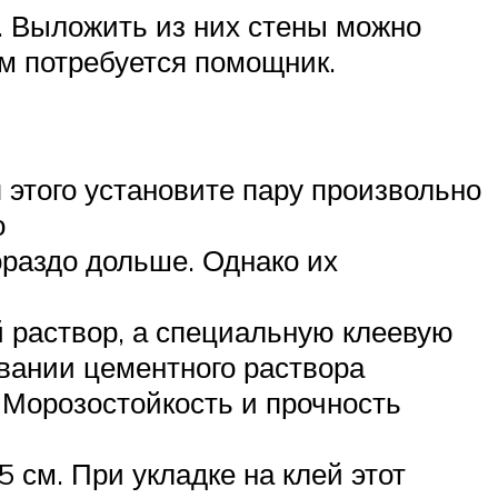
. Выложить из них стены можно
ам потребуется помощник.
 этого установите пару произвольно
о
ораздо дольше. Однако их
 раствор, а специальную клеевую
овании цементного раствора
. Морозостойкость и прочность
 см. При укладке на клей этот