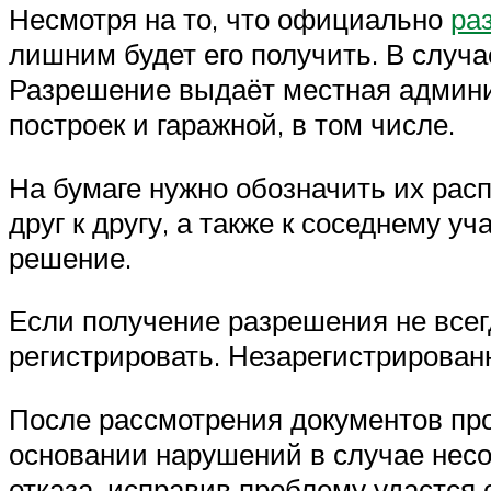
Несмотря на то, что официально
ра
лишним будет его получить. В случа
Разрешение выдаёт местная админи
построек и гаражной, в том числе.
На бумаге нужно обозначить их рас
друг к другу, а также к соседнему у
решение.
Если получение разрешения не всег
регистрировать. Незарегистрирован
После рассмотрения документов про
основании нарушений в случае нес
отказа, исправив проблему удастся 