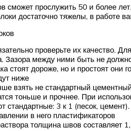
в сможет прослужить 50 и более лет
 блоки достаточно тяжелы, в работе в
оков
зательно проверьте их качество. Для
а. Зазора между ними быть не должн
а стоят дороже, но и простоят они г
дут ниже
чше взять не стандартный цементный
атся тоньше и прочнее. При использ
 стандартные: 3 к 1 (песок, цемент)
авлении в него пластификаторов
аствора толщина швов составляет 1,5