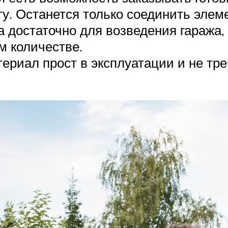
у. Останется только соединить элем
 достаточно для возведения гаража, 
м количестве.
риал прост в эксплуатации и не тре