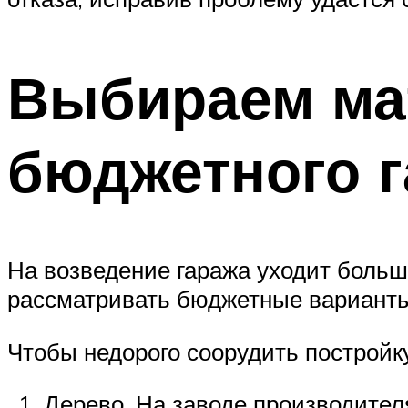
Выбираем ма
бюджетного 
На возведение гаража уходит больш
рассматривать бюджетные варианты
Чтобы недорого соорудить постройк
Дерево. На заводе производител