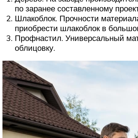
по заранее составленному проект
Шлакоблок. Прочности материала
приобрести шлакоблок в большо
Профнастил. Универсальный мате
облицовку.