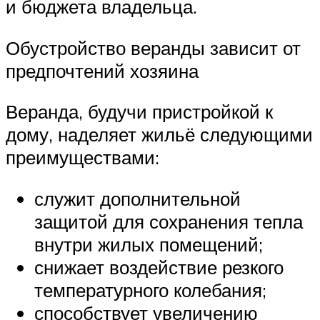
и бюджета владельца.
Обустройство веранды зависит от
предпочтений хозяина
Веранда, будучи пристройкой к
дому, наделяет жильё следующими
преимуществами:
служит дополнительной
защитой для сохранения тепла
внутри жилых помещений;
снижает воздействие резкого
температурного колебания;
способствует увеличению