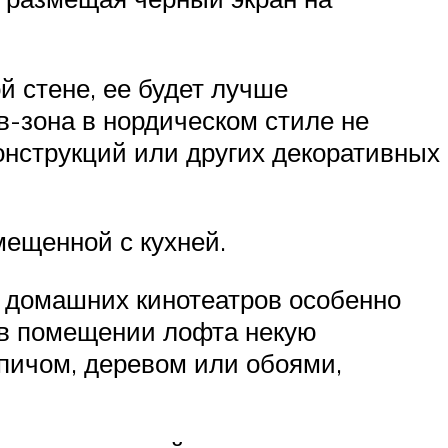
й стене, ее будет лучше
в-зона в нордическом стиле не
нструкций или других декоративных
мещенной с кухней.
, домашних кинотеатров особенно
ь в помещении лофта некую
рпичом, деревом или обоями,