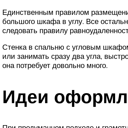
Единственным правилом размещения
большого шкафа в углу. Все остал
следовать правилу равноудаленност
Стенка в спальню с угловым шкафом
или занимать сразу два угла, выст
она потребует довольно много.
Идеи оформл
При продуманном подходе и грамот