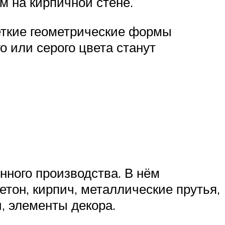
м на кирпичной стене.
четкие геометрические формы
о или серого цвета станут
ного производства. В нём
тон, кирпич, металлические прутья,
, элементы декора.