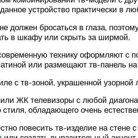
 данное устройство практически в л
не должен бросаться в глаза, поэтом
ать в шкафу или скрыть за ширмой.
, современную технику оформляют с 
 патиной или размещают тв-панель на
иле с тв-зоной, украшенной узорной 
 или ЖК телевизоры с любой диагона
 стиля, обладающего очень естеств
стно повесить тв-изделие на стене 
и
или создать выразительный акцент,