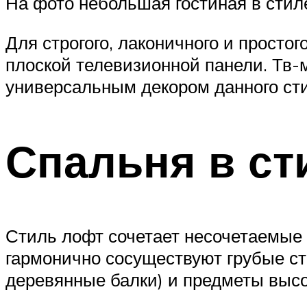
На фото небольшая гостиная в стил
Для строгого, лаконичного и прост
плоской телевизионной панели. Тв-м
универсальным декором данного сти
Спальня в ст
Стиль лофт сочетает несочетаемые 
гармонично сосуществуют грубые ст
деревянные балки) и предметы высок