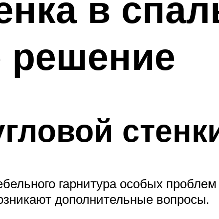
енка в спал
е решение
гловой стенк
ельного гарнитура особых проблем н
 возникают дополнительные вопросы.