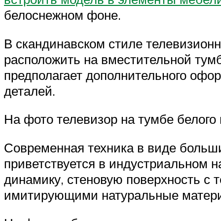
белоснежном фоне.
В скандинавском стиле телевизионна
расположить на вместительной тумб
предполагает дополнительного офо
деталей.
На фото телевизор на тумбе белого 
Современная техника в виде больши
приветствуется в индустриальном н
динамику, стеновую поверхность с 
имитирующими натуральные матер