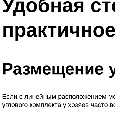
Удобная ст
практично
Размещение у
Если с линейным расположением меб
углового комплекта у хозяев часто