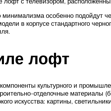
е лофт с телевизором, расположенны
ого минимализма особенно подойдут 
одели в корпусе стандартного черног
ля.
иле лофт
компоненты культурного и промышлен
роительно-отделочные материалы (бе
ого искусства: картины, светильники