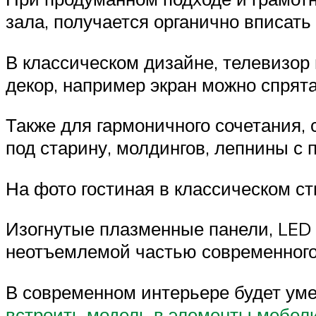
зала, получается органично вписать
В классическом дизайне, телевизор 
декор, например экран можно спрят
Также для гармоничного сочетания
под старину, молдингов, лепнины с
На фото гостиная в классическом ст
Изогнутые плазменные панели, LED
неотъемлемой частью современного
В современном интерьере будет уме
встроить модель в элементы мебел