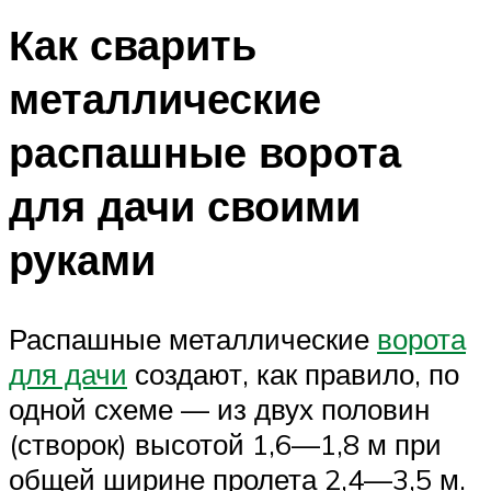
Как сварить
металлические
распашные ворота
для дачи своими
руками
Распашные металлические
ворота
для дачи
создают, как правило, по
одной схеме — из двух половин
(створок) высотой 1,6—1,8 м при
общей ширине пролета 2,4—3,5 м.