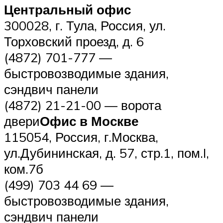
Центральный офис
300028, г. Тула, Россия, ул.
Торховский проезд, д. 6
(4872) 701-777 —
быстровозводимые здания,
сэндвич панели
(4872) 21-21-00 — ворота
двери
Офис в Москве
115054, Россия, г.Москва,
ул.Дубининская, д. 57, стр.1, пом.I,
ком.7б
(499) 703 44 69 —
быстровозводимые здания,
сэндвич панели