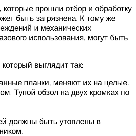
 которые прошли отбор и обработку
жет быть загрязнена. К тому же
вреждений и механических
зового использования, могут быть
 который выглядит так:
нные планки, меняют их на целые.
ом. Тупой обзол на двух кромках по
ей должны быть утоплены в
йником.