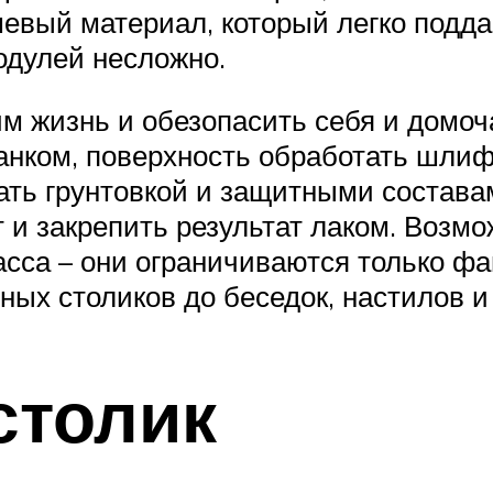
евый материал, который легко подда
одулей несложно.
 жизнь и обезопасить себя и домоча
банком, поверхность обработать шл
ать грунтовкой и защитными составам
 и закрепить результат лаком. Возмо
сса – они ограничиваются только фа
ных столиков до беседок, настилов и
столик