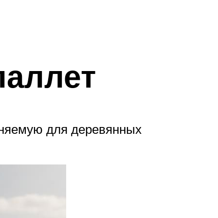
паллет
еняемую для деревянных