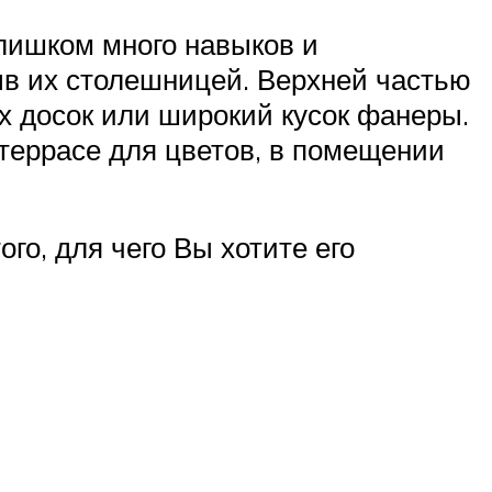
слишком много навыков и
ыв их столешницей. Верхней частью
ых досок или широкий кусок фанеры.
 террасе для цветов, в помещении
го, для чего Вы хотите его