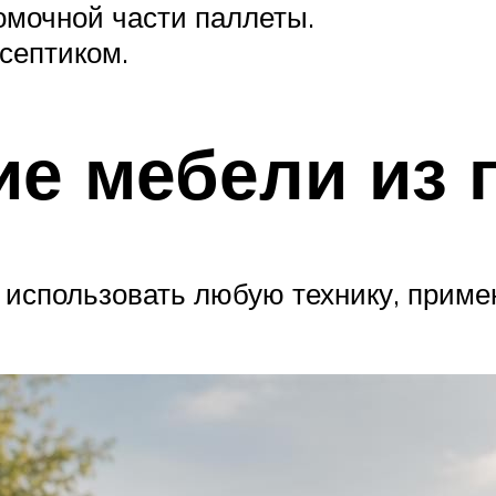
омочной части паллеты.
септиком.
е мебели из 
 использовать любую технику, прим