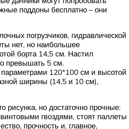
вые дачники могут попробовать
ужные поддоны бесплатно – они
очных погрузчиков, гидравлической
еты нет, но наибольшее
той борта 14,5 см. Настил
о превышать 5 см.
с параметрами 120*100 см и высотой
зной ширины (14,5 и 10 см),
о рисунка, но достаточно прочные:
 винтовыми гвоздями, стоят паллеты
ство, прочность и, главное,