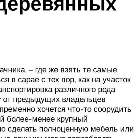
 деревянных
чника, – где же взять те самые
 в сарае с тех пор, как на участок
ранспортировка различного рода
ву от предыдущих владельцев
епременно хочется что-то соорудить
ой более-менее крупный
жно сделать полноценную мебель или