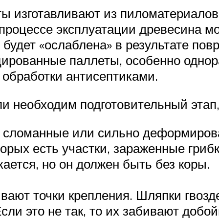
 изготавливают из пиломатериалов,
процессе эксплуатации древесина мо
 будет «ослаблена» в результате по
ированные паллеты, особенно однора
 обработки антисептиками.
и необходим подготовительный этап,
сломанные или сильно деформирова
торых есть участки, зараженные грибк
ется, но он должен быть без коры.
вают точки крепления. Шляпки гвозд
сли это не так, то их забивают добо