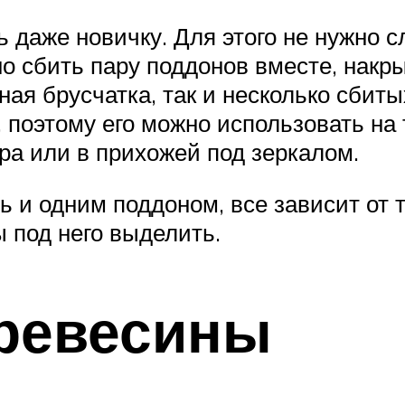
ь даже новичку. Для этого не нужно 
но сбить пару поддонов вместе, накр
ая брусчатка, так и несколько сбит
, поэтому его можно использовать на
ора или в прихожей под зеркалом.
 и одним поддоном, все зависит от то
ы под него выделить.
древесины