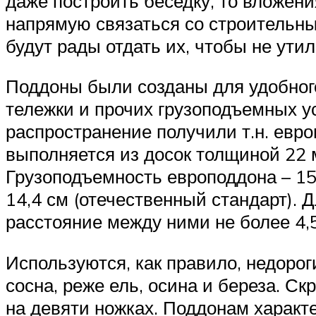
даже построить беседку, то вложен
напрямую связаться со строительны
будут рады отдать их, чтобы не ути
Поддоны были созданы для удобног
тележки и прочих грузоподъемных у
распространение получили т.н. евр
выполняется из досок толщиной 22 
Грузоподъемность европоддона – 15
14,4 см (отечественный стандарт). 
расстояние между ними не более 4,5
Используются, как правило, недорог
сосна, реже ель, осина и береза. 
на девяти ножках. Поддонам характе