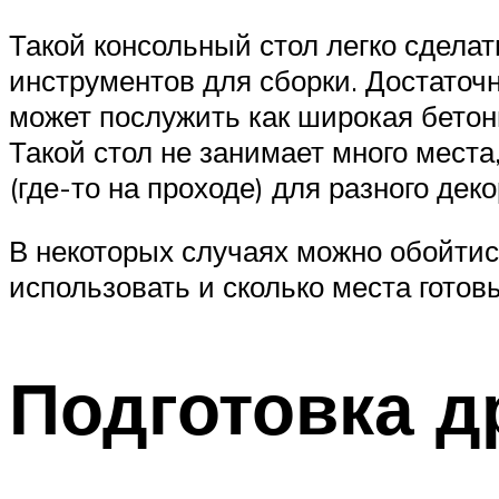
Такой консольный стол легко сделат
инструментов для сборки. Достаточ
может послужить как широкая бетонн
Такой стол не занимает много места
(где-то на проходе) для разного дек
В некоторых случаях можно обойтись
использовать и сколько места готов
Подготовка 