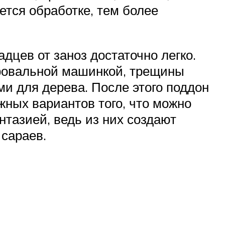
ется обработке, тем более
дцев от заноз достаточно легко.
ифовальной машинкой, трещины
и для дерева. После этого поддон
жных вариантов того, что можно
нтазией, ведь из них создают
 сараев.