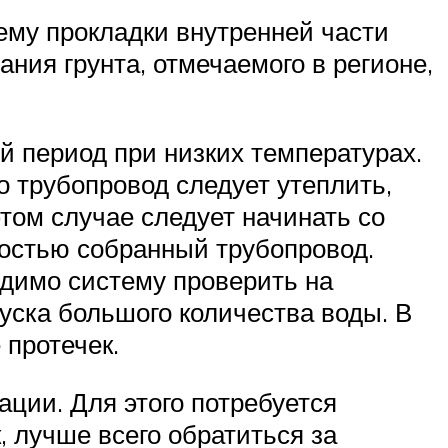
ему прокладки внутренней части
ия грунта, отмечаемого в регионе,
й период при низких температурах.
о трубопровод следует утеплить,
ом случае следует начинать со
ностью собранный трубопровод.
одимо систему проверить на
уска большого количества воды. В
 протечек.
ции. Для этого потребуется
, лучше всего обратиться за