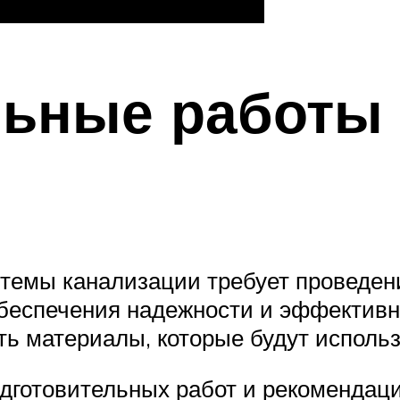
льные работы
темы канализации требует проведени
еспечения надежности и эффективно
ь материалы, которые будут использ
дготовительных работ и рекомендац