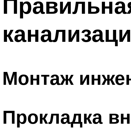
Правильна
канализаци
Монтаж инже
Прокладка в