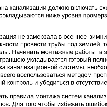
ана канализации должно включать сх
окладываются ниже уровня промерзан
изация не замерзала в осеннее-зимни
жности провести трубы под землей, т
лы. Начинать монтажные работы в эт
 траншею укладывается готовый пол
жа канализационной системы, необх
 всего воспользоваться методом проп
й контроль и убедиться в отсутствие
ть правила монтажа систем канализа
ов. Для того чтобы избежать ошибок