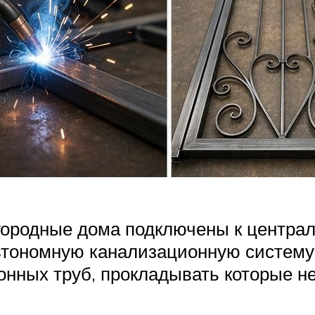
агородные дома подключены к централ
автономную канализационную систему
онных труб, прокладывать которые не