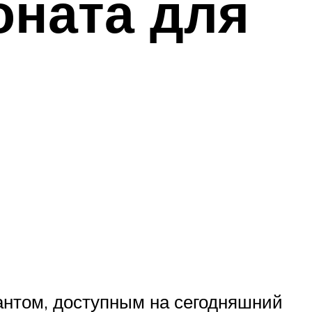
оната для
антом, доступным на сегодняшний