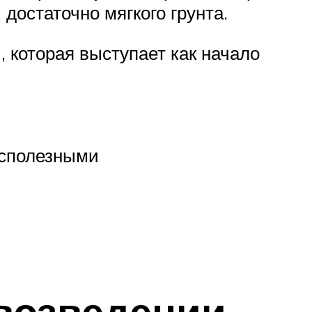
достаточно мягкого грунта.
, которая выступает как начало
есполезными
возведении