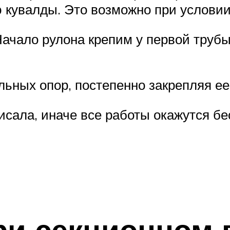
кувалды. Это возможно при условии 
Начало рулона крепим у первой трубы
альных опор, постепенно закрепляя ее
висала, иначе все работы окажутся б
ри секционном 