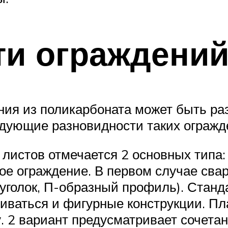
ти ограждени
ения из поликарбоната может быть ра
ующие разновидности таких огражд
 листов отмечается 2 основных типа:
ое ограждение. В первом случае сва
 уголок, П-образный профиль). Ста
ливаться и фигурные конструкции. П
. 2 вариант предусматривает сочета