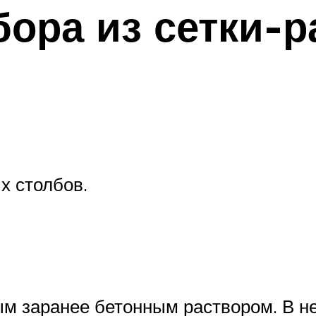
бора из сетки-
х столбов.
м заранее бетонным раствором. В не