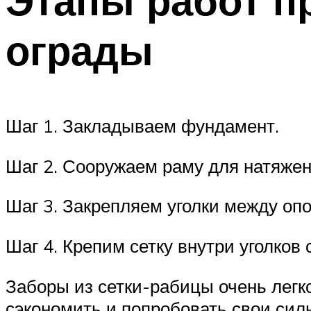
ограды
Шаг 1. Закладываем фундамент.
Шаг 2. Сооружаем раму для натяжен
Шаг 3. Закрепляем уголки между оп
Шаг 4. Крепим сетку внутри уголков
Заборы из сетки-рабицы очень легк
сэкономить и попробовать свои сил