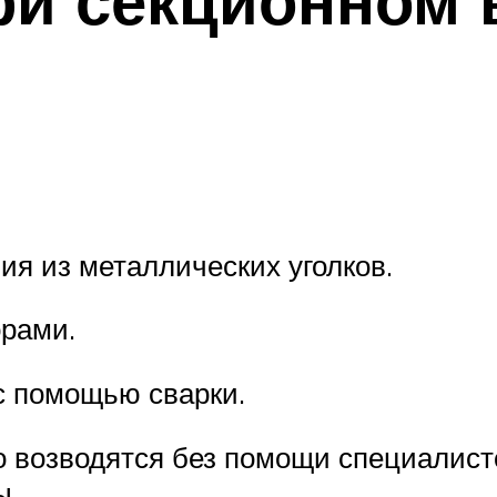
ия из металлических уголков.
орами.
 с помощью сварки.
о возводятся без помощи специалист
ы.