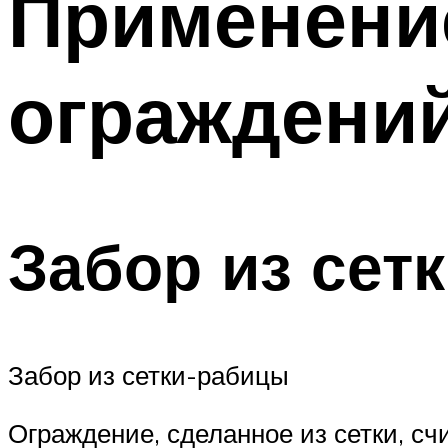
Применени
ограждени
Забор из сет
Забор из сетки-рабицы
Ограждение, сделанное из сетки, с