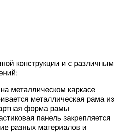
й
зной конструкции и с различным
ений:
 на металлическом каркасе
ривается металлическая рама из
ндартная форма рамы —
ластиковая панель закрепляется
ние разных материалов и