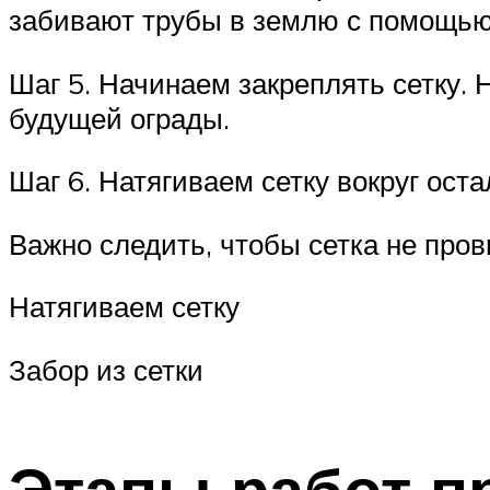
забивают трубы в землю с помощью 
Шаг 5. Начинаем закреплять сетку. 
будущей ограды.
Шаг 6. Натягиваем сетку вокруг ост
Важно следить, чтобы сетка не про
Натягиваем сетку
Забор из сетки
Этапы работ п