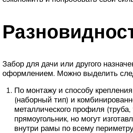
Разновиднос
Забор для дачи или другого назнач
оформлением. Можно выделить след
По монтажу и способу крепления
(наборный тип) и комбинированн
металлического профиля (труба,
прямоугольник, но могут изготав
внутри рамы по всему периметру