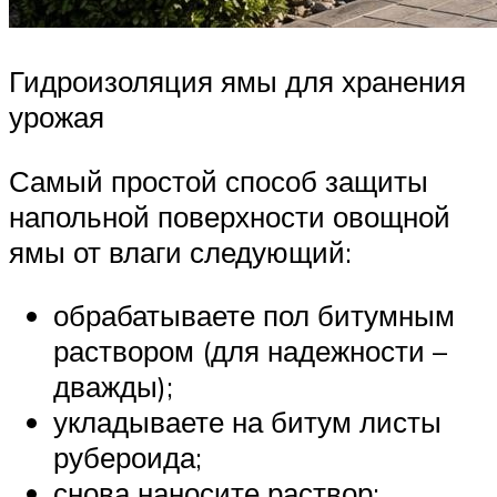
Гидроизоляция ямы для хранения
урожая
Самый простой способ защиты
напольной поверхности овощной
ямы от влаги следующий:
обрабатываете пол битумным
раствором (для надежности –
дважды);
укладываете на битум листы
рубероида;
снова наносите раствор;