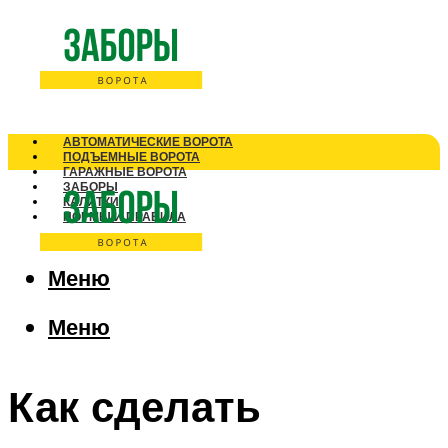
АВТОМАТИЧЕСКИЕ ВОРОТА
ПОДЪЕМНЫЕ ВОРОТА
ГАРАЖНЫЕ ВОРОТА
ЗАБОРЫ
КАЛИТКИ
НОРМЫ И ПРАВИЛА
Меню
Меню
Как сделать