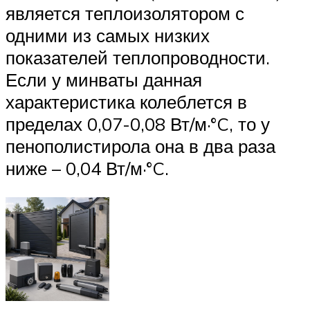
является теплоизолятором с
одними из самых низких
показателей теплопроводности.
Если у минваты данная
характеристика колеблется в
пределах 0,07-0,08 Вт/м·°C, то у
пенополистирола она в два раза
ниже – 0,04 Вт/м·°C.