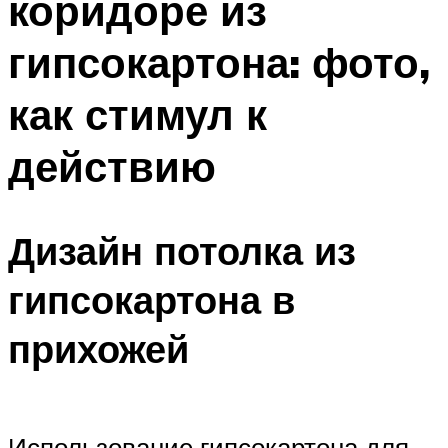
коридоре из
гипсокартона: фото,
как стимул к
действию
Дизайн потолка из
гипсокартона в
прихожей
Использование гипсокартона для