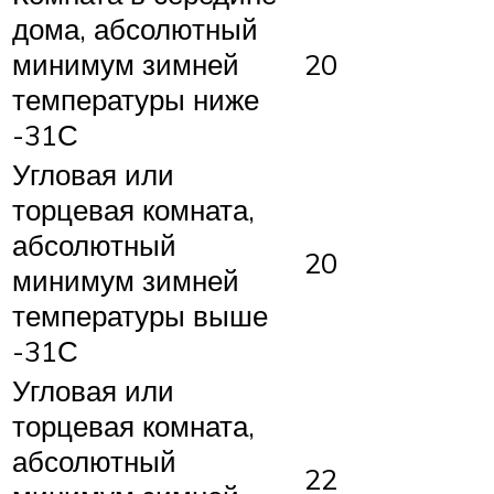
дома, абсолютный
минимум зимней
20
температуры ниже
-31С
Угловая или
торцевая комната,
абсолютный
20
минимум зимней
температуры выше
-31С
Угловая или
торцевая комната,
абсолютный
22