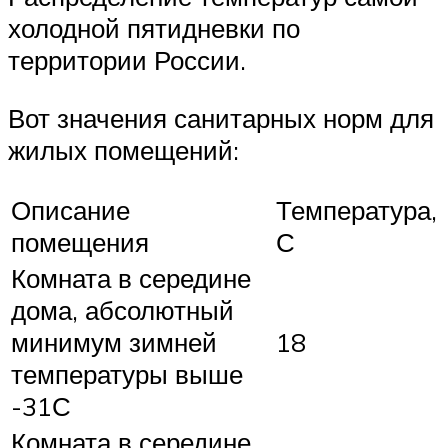
холодной пятидневки по
территории России.
Вот значения санитарных норм для
жилых помещений:
Описание
Температура,
помещения
С
Комната в середине
дома, абсолютный
минимум зимней
18
температуры выше
-31С
Комната в середине