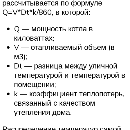
рассчитывается по формуле
Q=V*Dt*k/860, в которой:
Q — мощность котла в
киловаттах;
V — отапливаемый объем (в
м3);
Dt — разница между уличной
температурой и температурой в
помещении;
k — коэффициент теплопотерь,
связанный с качеством
утепления дома.
Распределение температур самой