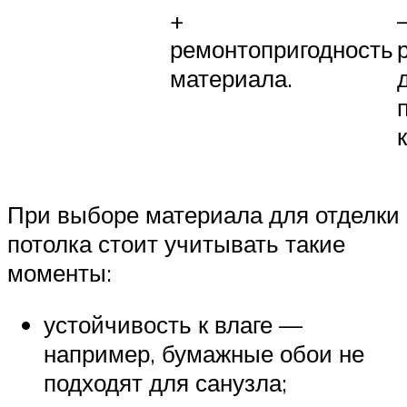
+
ремонтопригодность
материала.
При выборе материала для отделки
потолка стоит учитывать такие
моменты:
устойчивость к влаге —
например, бумажные обои не
подходят для санузла;