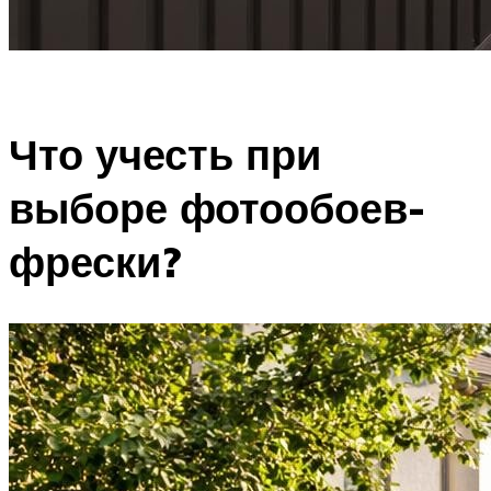
Что учесть при
выборе фотообоев-
фрески?