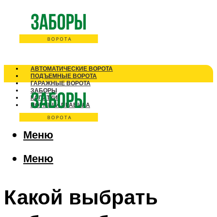
АВТОМАТИЧЕСКИЕ ВОРОТА
ПОДЪЕМНЫЕ ВОРОТА
ГАРАЖНЫЕ ВОРОТА
ЗАБОРЫ
КАЛИТКИ
НОРМЫ И ПРАВИЛА
Меню
Меню
Какой выбрать