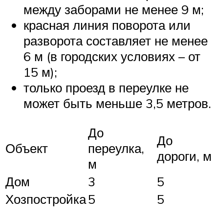
между заборами не менее 9 м;
красная линия поворота или
разворота составляет не менее
6 м (в городских условиях – от
15 м);
только проезд в переулке не
может быть меньше 3,5 метров.
До
До
Объект
переулка,
дороги, м
м
Дом
3
5
Хозпостройка
5
5