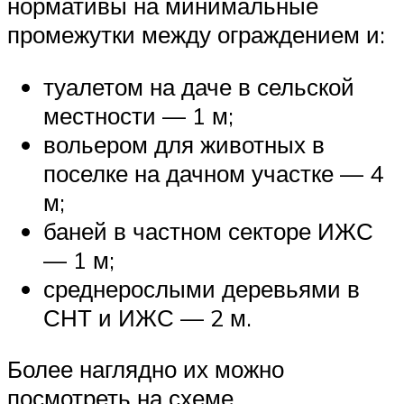
нормативы на минимальные
промежутки между ограждением и:
туалетом на даче в сельской
местности — 1 м;
вольером для животных в
поселке на дачном участке — 4
м;
баней в частном секторе ИЖС
— 1 м;
среднерослыми деревьями в
СНТ и ИЖС — 2 м.
Более наглядно их можно
посмотреть на схеме.