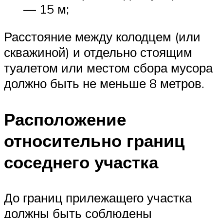
— 15 м;
Расстояние между колодцем (или
скважиной) и отдельно стоящим
туалетом или местом сбора мусора
должно быть не меньше 8 метров.
Расположение
относительно границ
соседнего участка
До границ прилежащего участка
должны быть соблюдены