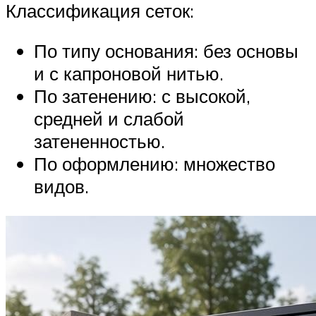
Классификация сеток:
По типу основания: без основы
и с капроновой нитью.
По затенению: с высокой,
средней и слабой
затененностью.
По оформлению: множество
видов.