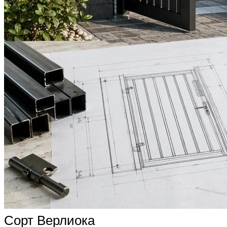
Сорт Верлиока