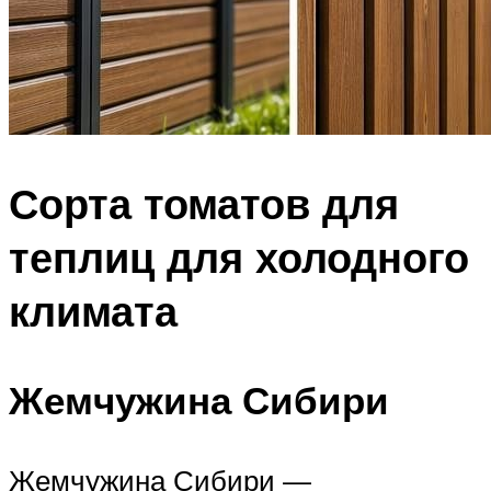
Сорта томатов для
теплиц для холодного
климата
Жемчужина Сибири
Жемчужина Сибири —