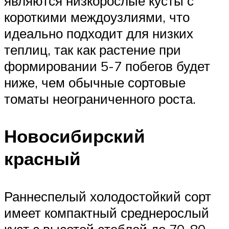
являются низкорослые кусты с
короткими междоузлиями, что
идеально подходит для низких
теплиц, так как растение при
формировании 5-7 побегов будет
ниже, чем обычные сортовые
томаты неограниченного роста.
Новосибирский
красный
Раннеспелый холодостойкий сорт
имеет компактный среднерослый
куст с высотой стеблей до 70-80