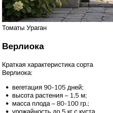
Томаты Ураган
Верлиока
Краткая характеристика сорта
Верлиока:
вегетация 90-105 дней;
высота растения – 1,5 м;
масса плода – 80-100 гр.;
урожайность до 5 кг с куста.