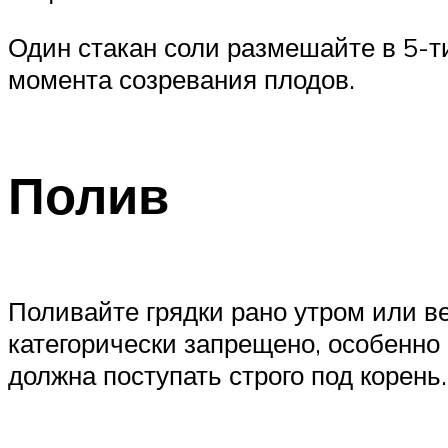
Один стакан соли размешайте в 5-т
момента созревания плодов.
Полив
Поливайте грядки рано утром или ве
категорически запрещено, особенно
должна поступать строго под корень.