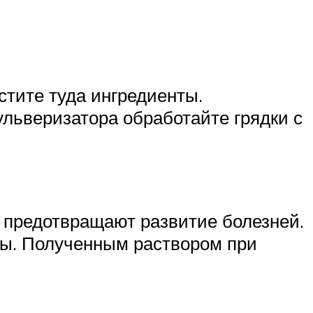
стите туда ингредиенты.
ульверизатора обработайте грядки с
и предотвращают развитие болезней.
ды. Полученным раствором при