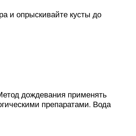
ра и опрыскивайте кусты до
. Метод дождевания применять
огическими препаратами. Вода