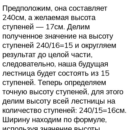
Предположим, она составляет
240см, а желаемая высота
ступеней — 17см. Делим
полученное значение на высоту
ступеней 240/16=15 и округляем
результат до целой части,
следовательно, наша будущая
лестница будет состоять из 15
ступеней. Теперь определяем
точную высоту ступеней, для этого
делим высоту всей лестницы на
количество ступеней: 240/15=16см.
Ширину находим по формуле,
используя значение высоты,