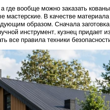
: а где вообще можно заказать кован
е мастерские. В качестве материала 
едующим образом. Сначала заготовка
ручной инструмент, кузнец придает 
ь все правила техники безопасности