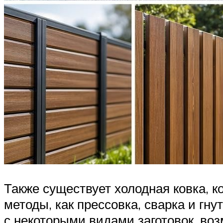
Также существует холодная ковка, к
методы, как прессовка, сварка и гн
с некоторыми видами заготовок, в