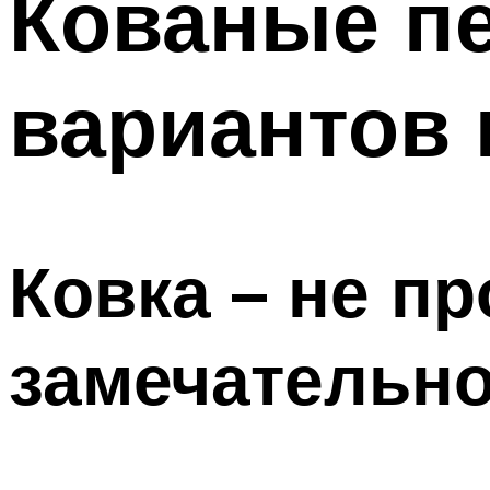
Кованые п
вариантов
Ковка – не пр
замечательно