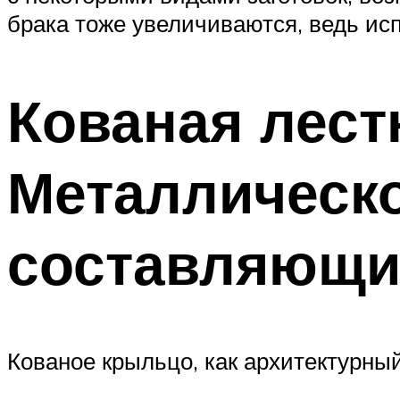
брака тоже увеличиваются, ведь ис
Кованая лест
Металлическо
составляющи
Кованое крыльцо, как архитектурный