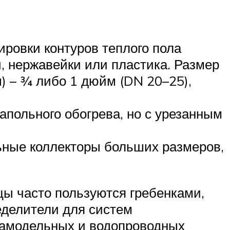
ировки контуров теплого пола
, нержавейки или пластика. Размер
) – ¾ либо 1 дюйм (DN 20–25),
апольного обогрева, но с урезанным
ьные коллекторы больших размеров,
ы часто пользуются гребенками,
еделители для систем
самодельных и водопроводных