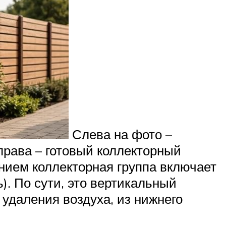
Слева на фото –
права – готовый коллекторный
нием коллекторная группа включает
). По сути, это вертикальный
я удаления воздуха, из нижнего