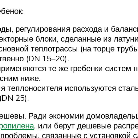
бенок:
ды, регулирования расхода и баланс
кторные блоки, сделанные из латуни
сновной теплотрассы (на торце трубы
твенно (DN 15–20).
рименяются те же гребенки систем н
сним ниже.
я теплоносителя используются стал
(DN 25).
дешевы. Ради экономии домовладельц
пропилена
, или берут дешевые распр
проблемы, связанные с установкой 