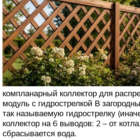
компланарный коллектор для распре
модуль с гидрострелкой В загородн
так называемую гидрострелку (иначе
коллектор на 6 выводов: 2 – от котл
сбрасывается вода.