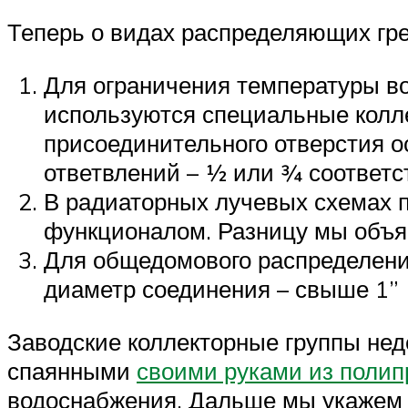
Теперь о видах распределяющих гре
Для ограничения температуры во
используются специальные колле
присоединительного отверстия о
ответвлений – ½ или ¾ соответс
В радиаторных лучевых схемах п
функционалом. Разницу мы объя
Для общедомового распределени
диаметр соединения – свыше 1” 
Заводские коллекторные группы не
спаянными
своими руками из поли
водоснабжения. Дальше мы укажем 