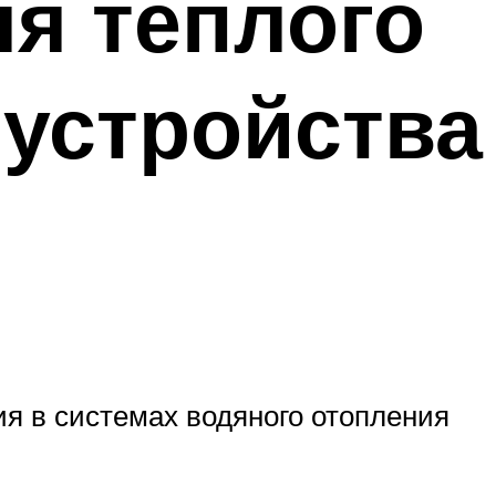
ля теплого
 устройства
я в системах водяного отопления