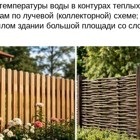
температуры воды в контурах теплых
ам по лучевой (коллекторной) схеме;
илом здании большой площади со сл