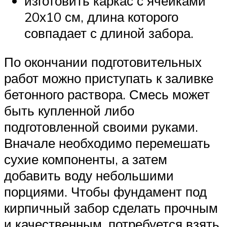
изготовить каркас с ячейками
20х10 см, длина которого
совпадает с длиной забора.
По окончании подготовительных
работ можно приступать к заливке
бетонного раствора. Смесь может
быть купленной либо
подготовленной своими руками.
Вначале необходимо перемешать
сухие компоненты, а затем
добавить воду небольшими
порциями. Чтобы фундамент под
кирпичный забор сделать прочным
и качественным, потребуется взять