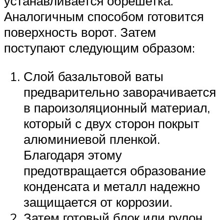
устанавливается обрешетка.
Аналогичным способом готовится
поверхность ворот. Затем
поступают следующим образом:
Слой базальтовой ваты
предварительно заворачивается
в пароизоляционный материал,
который с двух сторон покрыт
алюминиевой пленкой.
Благодаря этому
предотвращается образование
конденсата и металл надежно
защищается от коррозии.
Затем готовый блок или рулон