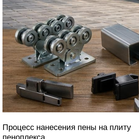
Процесс нанесения пены на плиту
пеноплекса.