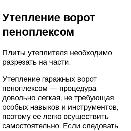
Утепление ворот
пеноплексом
Плиты утеплителя необходимо
разрезать на части.
Утепление гаражных ворот
пеноплексом — процедура
довольно легкая, не требующая
особых навыков и инструментов,
поэтому ее легко осуществить
самостоятельно. Если следовать