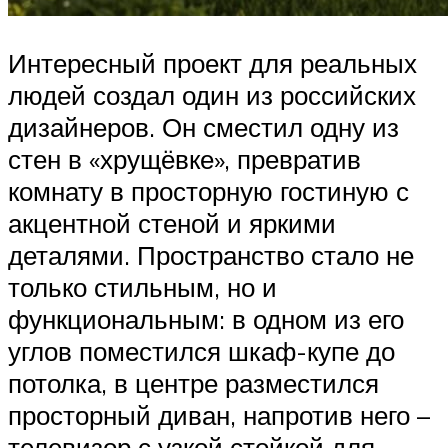
Интересный проект для реальных
людей создал один из российских
дизайнеров. Он сместил одну из
стен в «хрущёвке», превратив
комнату в просторную гостиную с
акцентной стеной и яркими
деталями. Пространство стало не
только стильным, но и
функциональным: в одном из его
углов поместился шкаф-купе до
потолка, в центре разместился
просторный диван, напротив него –
телевизор с узкой стойкой для