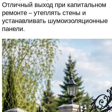
Отличный выход при капитальном
ремонте – утеплять стены и
устанавливать шумоизоляционные
панели.