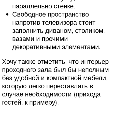
параллельно стенке.
Свободное пространство
напротив телевизора стоит
заполнить диваном, столиком,
вазами и прочими
декоративными элементами.
Хочу также отметить, что интерьер
проходного зала был бы неполным
без удобной и компактной мебели,
которую легко переставлять в
случае необходимости (прихода
гостей, к примеру).