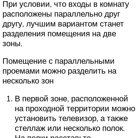
При условии, что входы в комнату
расположены параллельно друг
другу, лучшим вариантом станет
разделения помещения на две
зоны.
Помещение с параллельными
проемами можно разделить на
несколько зон
В первой зоне, расположенной
на проходной территории можно
установить телевизор, а также
стеллаж или несколько полок.
На полки расставьте