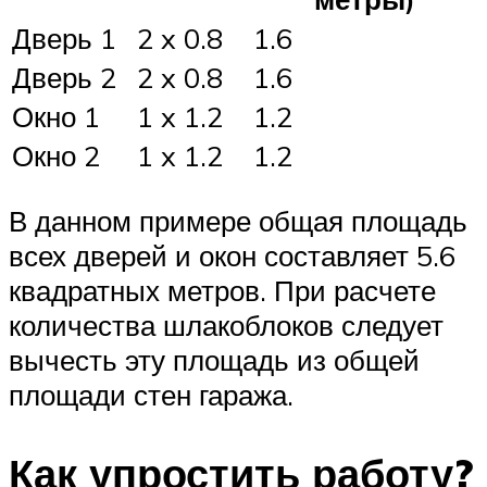
Дверь 1
2 x 0.8
1.6
Дверь 2
2 x 0.8
1.6
Окно 1
1 x 1.2
1.2
Окно 2
1 x 1.2
1.2
В данном примере общая площадь
всех дверей и окон составляет 5.6
квадратных метров. При расчете
количества шлакоблоков следует
вычесть эту площадь из общей
площади стен гаража.
Как упростить работу?