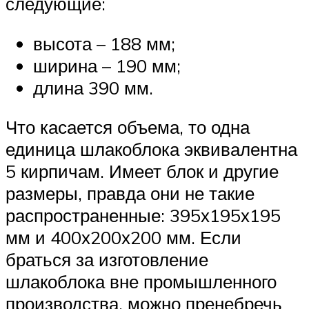
следующие:
высота – 188 мм;
ширина – 190 мм;
длина 390 мм.
Что касается объема, то одна
единица шлакоблока эквивалентна
5 кирпичам. Имеет блок и другие
размеры, правда они не такие
распространенные: 395х195х195
мм и 400х200х200 мм. Если
браться за изготовление
шлакоблока вне промышленного
производства, можно пренебречь