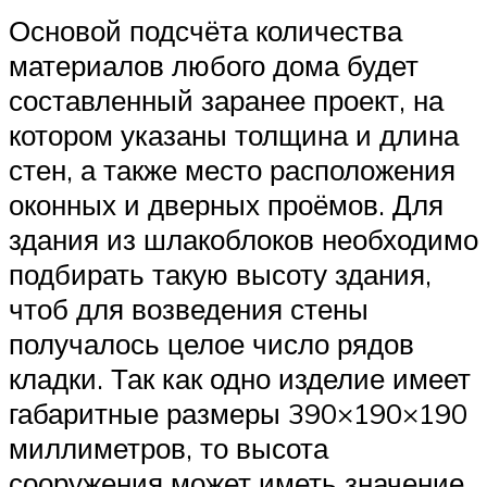
Основой подсчёта количества
материалов любого дома будет
составленный заранее проект, на
котором указаны толщина и длина
стен, а также место расположения
оконных и дверных проёмов. Для
здания из шлакоблоков необходимо
подбирать такую высоту здания,
чтоб для возведения стены
получалось целое число рядов
кладки. Так как одно изделие имеет
габаритные размеры 390×190×190
миллиметров, то высота
сооружения может иметь значение